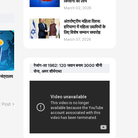
किसानों को लाभ
March 02, 2026
अंतर्राष्ट्रीय महिला दिवस:
हरियाणा में महिला उद्यमियों के
लिए विशेष सम्मान समारोह
March 07, 2026
रेजांग-ला 1962: 120 जवान बनाम 3000 चीनी
सेना, अमर शौर्यगाथा
 मंत्रालय
 Post