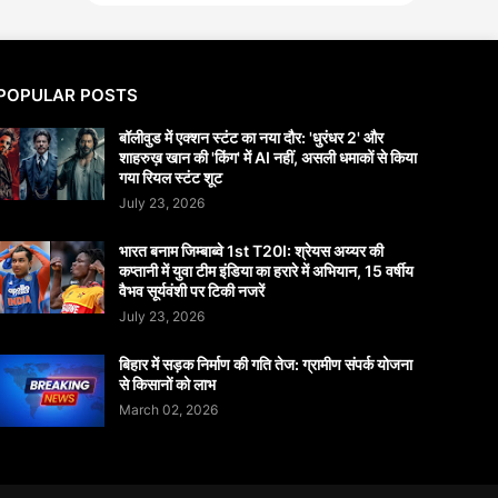
POPULAR POSTS
बॉलीवुड में एक्शन स्टंट का नया दौर: 'धुरंधर 2' और
शाहरुख़ खान की 'किंग' में AI नहीं, असली धमाकों से किया
गया रियल स्टंट शूट
July 23, 2026
भारत बनाम जिम्बाब्वे 1st T20I: श्रेयस अय्यर की
कप्तानी में युवा टीम इंडिया का हरारे में अभियान, 15 वर्षीय
वैभव सूर्यवंशी पर टिकी नजरें
July 23, 2026
बिहार में सड़क निर्माण की गति तेज: ग्रामीण संपर्क योजना
से किसानों को लाभ
March 02, 2026