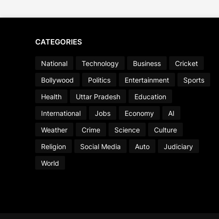
CATEGORIES
National
Technology
Business
Cricket
Bollywood
Politics
Entertainment
Sports
Health
Uttar Pradesh
Education
International
Jobs
Economy
AI
Weather
Crime
Science
Culture
Religion
Social Media
Auto
Judiciary
World