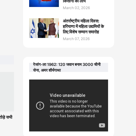
किसानों को लाभ
March 02, 2026
अंतर्राष्ट्रीय महिला दिवस:
हरियाणा में महिला उद्यमियों के
लिए विशेष सम्मान समारोह
March 07, 2026
रेजांग-ला 1962: 120 जवान बनाम 3000 चीनी
सेना, अमर शौर्यगाथा
ोड़े सभी