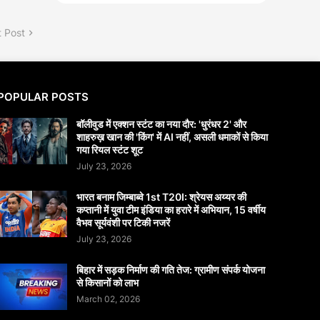
 Post
POPULAR POSTS
बॉलीवुड में एक्शन स्टंट का नया दौर: 'धुरंधर 2' और
शाहरुख़ खान की 'किंग' में AI नहीं, असली धमाकों से किया
गया रियल स्टंट शूट
July 23, 2026
भारत बनाम जिम्बाब्वे 1st T20I: श्रेयस अय्यर की
कप्तानी में युवा टीम इंडिया का हरारे में अभियान, 15 वर्षीय
वैभव सूर्यवंशी पर टिकी नजरें
July 23, 2026
बिहार में सड़क निर्माण की गति तेज: ग्रामीण संपर्क योजना
से किसानों को लाभ
March 02, 2026