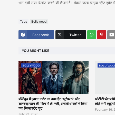
भाग इसी साल रिलीज करने की तैयारी है। मेकर्स जल्द ही एक ग्रैंड इवेंट म
Tags
Bollywood
Facebook
Twitter
YOU MIGHT LIKE
BOLLYWOOD
BOLLYWOO
बॉलीवुड में एक्शन स्टंट का नया दौर: 'धुरंधर 2' और
ओटीटी प्लेटफॉर्
शाहरुख़ खान की 'किंग' में AI नहीं, असली धमाकों से किया
तोड़े सभी व्यूइंग 
गया रियल स्टंट शूट
February 16, 
July 23, 2026