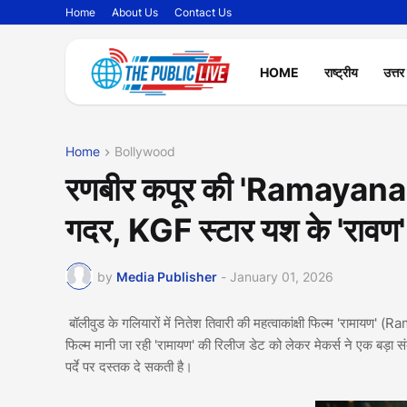
Home
About Us
Contact Us
HOME
राष्ट्रीय
उत्तर
Home
Bollywood
रणबीर कपूर की 'Ramayana' प
गदर, KGF स्टार यश के 'रावण
by
Media Publisher
-
January 01, 2026
बॉलीवुड के गलियारों में नितेश तिवारी की महत्वाकांक्षी फिल्म 'रामायण'
फिल्म मानी जा रही 'रामायण' की रिलीज डेट को लेकर मेकर्स ने एक बड़ा स
पर्दे पर दस्तक दे सकती है।