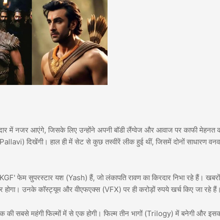
दार में नजर आएंगे, जिसके लिए उन्होंने अपनी बॉडी लैंग्वेज और आवाज पर काफी मेहनत 
allavi) दिखेंगी। हाल ही में सेट से कुछ तस्वीरें लीक हुई थीं, जिसमें दोनों साधारण वनव
KGF' फेम सुपरस्टार यश (Yash) हैं, जो लंकापति रावण का किरदार निभा रहे हैं। खबरों 
गा। उनके कॉस्ट्यूम और वीएफएक्स (VFX) पर ही करोड़ों रुपये खर्च किए जा रहे हैं
की सबसे महंगी फिल्मों में से एक होगी। फिल्म तीन भागों (Trilogy) में बनेगी और इस