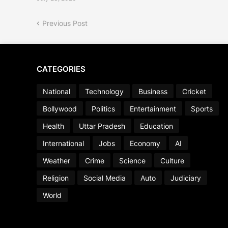
Previous Post
CATEGORIES
National
Technology
Business
Cricket
Bollywood
Politics
Entertainment
Sports
Health
Uttar Pradesh
Education
International
Jobs
Economy
AI
Weather
Crime
Science
Culture
Religion
Social Media
Auto
Judiciary
World