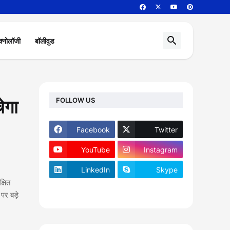
क्नोलॉजी
बॉलीवुड
FOLLOW US
ेगा
Facebook
Twitter
YouTube
Instagram
LinkedIn
Skype
्षित
footer-wrapper
पर बड़े