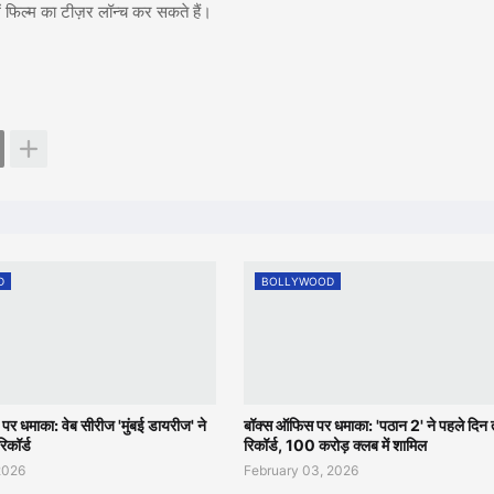
ें फिल्म का टीज़र लॉन्च कर सकते हैं।
D
BOLLYWOOD
म पर धमाका: वेब सीरीज 'मुंबई डायरीज' ने
बॉक्स ऑफिस पर धमाका: 'पठान 2' ने पहले दिन त
रिकॉर्ड
रिकॉर्ड, 100 करोड़ क्लब में शामिल
2026
February 03, 2026