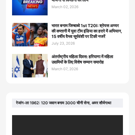
March 02, 2026
भारत बनाम जिम्बाब्वे 1st T20I: श्रेयस अय्यर
की कप्तानी में युवा टीम इंडिया का हरारे में अभियान,
15 वर्षीय वैभव सूर्यवंशी पर टिकी नजरें
July 23, 2026
अंतर्राष्ट्रीय महिला दिवस: हरियाणा में महिला
उद्यमियों के लिए विशेष सम्मान समारोह
March 07, 2026
रेजांग-ला 1962: 120 जवान बनाम 3000 चीनी सेना, अमर शौर्यगाथा