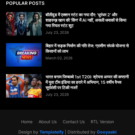
POPULAR POSTS
बॉलीवुड में एक्शन स्टंट का नया दौर: 'धुरंधर 2' और
शाहरुख़ खान की 'किंग' में AI नहीं, असली धमाकों से किया
गया रियल स्टंट शूट
July 23, 2026
बिहार में सड़क निर्माण की गति तेज: ग्रामीण संपर्क योजना से
किसानों को लाभ
March 02, 2026
भारत बनाम जिम्बाब्वे 1st T20I: श्रेयस अय्यर की कप्तानी
में युवा टीम इंडिया का हरारे में अभियान, 15 वर्षीय वैभव
सूर्यवंशी पर टिकी नजरें
July 23, 2026
Home
About Us
Contact Us
RTL Version
Design by
Templateify
| Distributed by
Gooyaabi