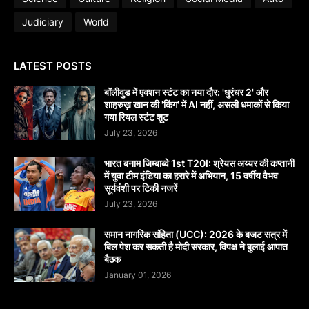
Judiciary
World
LATEST POSTS
बॉलीवुड में एक्शन स्टंट का नया दौर: 'धुरंधर 2' और
शाहरुख़ खान की 'किंग' में AI नहीं, असली धमाकों से किया
गया रियल स्टंट शूट
July 23, 2026
भारत बनाम जिम्बाब्वे 1st T20I: श्रेयस अय्यर की कप्तानी
में युवा टीम इंडिया का हरारे में अभियान, 15 वर्षीय वैभव
सूर्यवंशी पर टिकी नजरें
July 23, 2026
समान नागरिक संहिता (UCC): 2026 के बजट सत्र में
बिल पेश कर सकती है मोदी सरकार, विपक्ष ने बुलाई आपात
बैठक
January 01, 2026