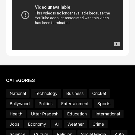
CATEGORIES
National
Technology
Business
Cricket
Bollywood
Politics
Entertainment
Sports
Health
Uttar Pradesh
Education
International
Jobs
Economy
AI
Weather
Crime
Science
Culture
Religion
Social Media
Auto