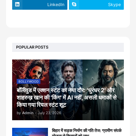
LinkedIn
Skype
footer-wrapper
POPULAR POSTS
BOLLYWOOD
बॉलीवुड में एक्शन स्टंट का नया दौर: 'धुरंधर 2' और
शाहरुख़ खान की 'किंग' में AI नहीं, असली धमाकों से
किया गया रियल स्टंट शूट
by
Admin
-
July 23, 2026
बिहार में सड़क निर्माण की गति तेज: ग्रामीण संपर्क
योजना से किसानों को लाभ