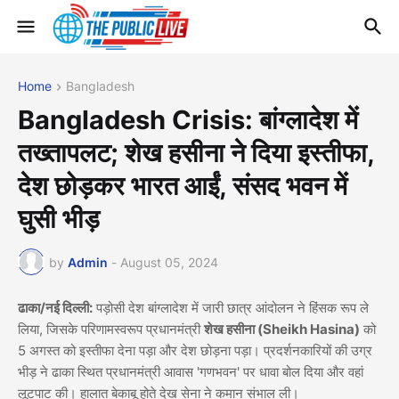
Home
Bangladesh
Bangladesh Crisis: बांग्लादेश में
तख्तापलट; शेख हसीना ने दिया इस्तीफा,
देश छोड़कर भारत आईं, संसद भवन में
घुसी भीड़
by
Admin
-
August 05, 2024
ढाका/नई दिल्ली:
पड़ोसी देश बांग्लादेश में जारी छात्र आंदोलन ने हिंसक रूप ले
लिया, जिसके परिणामस्वरूप प्रधानमंत्री
शेख हसीना (Sheikh Hasina)
को
5 अगस्त को इस्तीफा देना पड़ा और देश छोड़ना पड़ा। प्रदर्शनकारियों की उग्र
भीड़ ने ढाका स्थित प्रधानमंत्री आवास 'गणभवन' पर धावा बोल दिया और वहां
लूटपाट की। हालात बेकाबू होते देख सेना ने कमान संभाल ली।