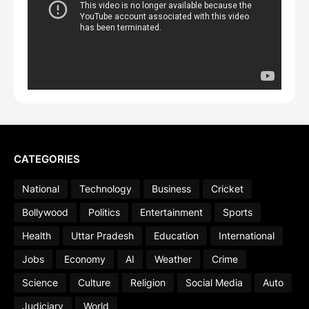
CATEGORIES
National
Technology
Business
Cricket
Bollywood
Politics
Entertainment
Sports
Health
Uttar Pradesh
Education
International
Jobs
Economy
AI
Weather
Crime
Science
Culture
Religion
Social Media
Auto
Judiciary
World