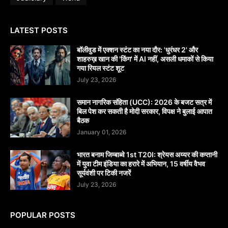
LATEST POSTS
बॉलीवुड में एक्शन स्टंट का नया दौर: 'धुरंधर 2' और
शाहरुख़ खान की 'किंग' में AI नहीं, असली धमाकों से किया
गया रियल स्टंट शूट
July 23, 2026
समान नागरिक संहिता (UCC): 2026 के बजट सत्र में
बिल पेश कर सकती है मोदी सरकार, विपक्ष ने बुलाई आपात
बैठक
January 01, 2026
भारत बनाम जिम्बाब्वे 1st T20I: श्रेयस अय्यर की कप्तानी
में युवा टीम इंडिया का हरारे में अभियान, 15 वर्षीय वैभव
सूर्यवंशी पर टिकी नजरें
July 23, 2026
POPULAR POSTS