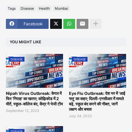
Tags
Disease
Health
Mumbai
Facebook
YOU MIGHT LIKE
DISEASE
DISEASE
Nipah Virus Outbreak: केरल में
Eye Flu Outbreak: देश भर में 'आई
फिर 'निपाह' का खतरा; कोझिकोड में 2
फ्लू' का कहर; दिल्ली-एनसीआर में मामले
मौतें, स्कूल-कॉलेज बंद, केंद्र ने भेजी टीम
बढ़े, स्कूल बंद करने की नौबत, जानें
लक्षण और बचाव
September 12, 2023
July 24, 2023
DISEASE