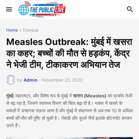
Home
Disease
Measles Outbreak: मुंबई में खसरा
का कहर; बच्चों की मौत से हड़कंप, केंद्र
ने भेजी टीम, टीकाकरण अभियान तेज
by
Admin
-
November 23, 2022
मुंबई:
महाराष्ट्र, और विशेष रूप से मुंबई में
खसरा (Measles)
का प्रकोप तेजी
से बढ़ रहा है, जिसने स्वास्थ्य विभाग की चिंता बढ़ा दी है। नवंबर में खसरे के
मामलों में अचानक उछाल आया है और मुंबई में संक्रमण से अब तक 10 से अधिक
बच्चों की मौत की पुष्टि हो चुकी है। गोवंडी और कुर्ला जैसे इलाके हॉटस्पॉट बनकर
उभरे हैं।