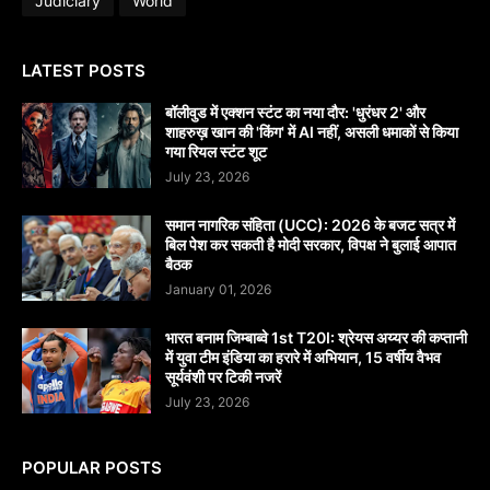
Judiciary
World
LATEST POSTS
बॉलीवुड में एक्शन स्टंट का नया दौर: 'धुरंधर 2' और
शाहरुख़ खान की 'किंग' में AI नहीं, असली धमाकों से किया
गया रियल स्टंट शूट
July 23, 2026
समान नागरिक संहिता (UCC): 2026 के बजट सत्र में
बिल पेश कर सकती है मोदी सरकार, विपक्ष ने बुलाई आपात
बैठक
January 01, 2026
भारत बनाम जिम्बाब्वे 1st T20I: श्रेयस अय्यर की कप्तानी
में युवा टीम इंडिया का हरारे में अभियान, 15 वर्षीय वैभव
सूर्यवंशी पर टिकी नजरें
July 23, 2026
POPULAR POSTS