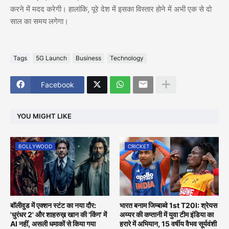
करने में मदद करेगी। हालांकि, पूरे देश में इसका विस्तार होने में अभी एक से दो
साल का समय लगेगा।
Tags
5G Launch
Business
Technology
Facebook
YOU MIGHT LIKE
BOLLYWOOD
CRICKET
बॉलीवुड में एक्शन स्टंट का नया दौर:
भारत बनाम जिम्बाब्वे 1st T20I: श्रेयस
'धुरंधर 2' और शाहरुख़ खान की 'किंग' में
अय्यर की कप्तानी में युवा टीम इंडिया का
AI नहीं, असली धमाकों से किया गया
हरारे में अभियान, 15 वर्षीय वैभव सूर्यवंशी