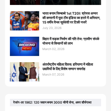
भारत बनाम जिम्बाब्वे 1st T20I: श्रेयस अय्यर
की कप्तानी में युवा टीम इंडिया का हरारे में अभियान,
15 वर्षीय वैभव सूर्यवंशी पर टिकी नजरें
July 23, 2026
बिहार में सड़क निर्माण की गति तेज: ग्रामीण संपर्क
योजना से किसानों को लाभ
March 02, 2026
अंतर्राष्ट्रीय महिला दिवस: हरियाणा में महिला
उद्यमियों के लिए विशेष सम्मान समारोह
March 07, 2026
रेजांग-ला 1962: 120 जवान बनाम 3000 चीनी सेना, अमर शौर्यगाथा