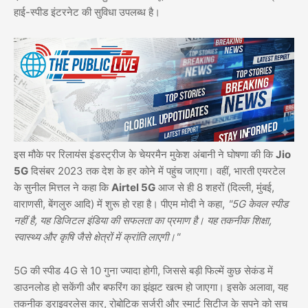
हाई-स्पीड इंटरनेट की सुविधा उपलब्ध है।
इस मौके पर रिलायंस इंडस्ट्रीज के चेयरमैन मुकेश अंबानी ने घोषणा की कि
Jio
5G
दिसंबर 2023 तक देश के हर कोने में पहुंच जाएगा। वहीं, भारती एयरटेल
के सुनील मित्तल ने कहा कि
Airtel 5G
आज से ही 8 शहरों (दिल्ली, मुंबई,
वाराणसी, बेंगलुरु आदि) में शुरू हो रहा है। पीएम मोदी ने कहा,
"5G केवल स्पीड
नहीं है, यह डिजिटल इंडिया की सफलता का प्रमाण है। यह तकनीक शिक्षा,
स्वास्थ्य और कृषि जैसे क्षेत्रों में क्रांति लाएगी।"
5G की स्पीड 4G से 10 गुना ज्यादा होगी, जिससे बड़ी फिल्में कुछ सेकंड में
डाउनलोड हो सकेंगी और बफरिंग का झंझट खत्म हो जाएगा। इसके अलावा, यह
तकनीक ड्राइवरलेस कार, रोबोटिक सर्जरी और स्मार्ट सिटीज के सपने को सच