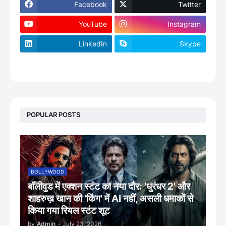
Facebook
Twitter
YouTube
Instagram
LinkedIn
Skype
footer-wrapper
POPULAR POSTS
BOLLYWOOD
बॉलीवुड में एक्शन स्टंट का नया दौर: 'धुरंधर 2' और
शाहरुख़ खान की 'किंग' में AI नहीं, असली धमाकों से
किया गया रियल स्टंट शूट
by
Admin
-
July 23, 2026