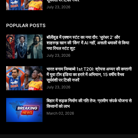
July 23, 2026
POPULAR POSTS
बॉलीवुड में एक्शन स्टंट का नया दौर: 'धुरंधर 2' और
शाहरुख़ खान की 'किंग' में AI नहीं, असली धमाकों से किया
गया रियल स्टंट शूट
July 23, 2026
भारत बनाम जिम्बाब्वे 1st T20I: श्रेयस अय्यर की कप्तानी
में युवा टीम इंडिया का हरारे में अभियान, 15 वर्षीय वैभव
सूर्यवंशी पर टिकी नजरें
July 23, 2026
बिहार में सड़क निर्माण की गति तेज: ग्रामीण संपर्क योजना से
किसानों को लाभ
March 02, 2026