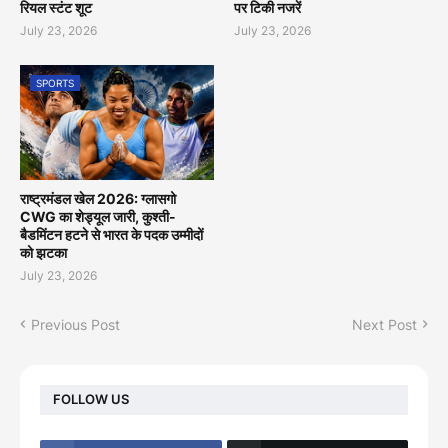
रियल स्टंट शूट
पर टिकी नजरें
July 23, 2026
July 23, 2026
SPORTS
राष्ट्रमंडल खेल 2026: ग्लासगो
CWG का शेड्यूल जारी, कुश्ती-
बैडमिंटन हटने से भारत के पदक उम्मीदों
को झटका
July 23, 2026
Previous Post
Next Post
FOLLOW US