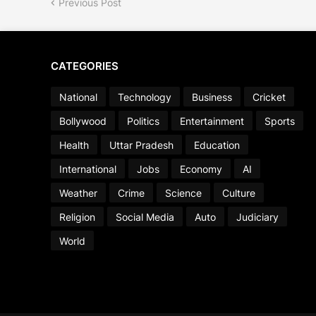
Previous Post
CATEGORIES
National
Technology
Business
Cricket
Bollywood
Politics
Entertainment
Sports
Health
Uttar Pradesh
Education
International
Jobs
Economy
AI
Weather
Crime
Science
Culture
Religion
Social Media
Auto
Judiciary
World