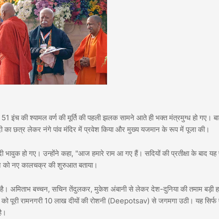
ई 51 इंच की श्यामल वर्ण की मूर्ति की पहली झलक सामने आते ही भक्त मंत्रमुग्ध हो गए। ब
ा छत्र लेकर नंगे पांव मंदिर में प्रवेश किया और मुख्य यजमान के रूप में पूजा की।
ावुक हो गए। उन्होंने कहा, "आज हमारे राम आ गए हैं। सदियों की प्रतीक्षा के बाद य
स दिन को नए कालचक्र की शुरुआत बताया।
ै। अमिताभ बच्चन, सचिन तेंदुलकर, मुकेश अंबानी से लेकर देश-दुनिया की तमाम बड़ी हस
र शाम को पूरी रामनगरी 10 लाख दीयों की रोशनी (Deepotsav) से जगमगा उठी। यह सिर्फ
है।