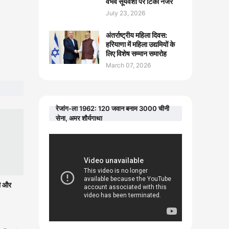
वैभव सूर्यवंशी पर टिकी नजरें
July 23, 2026
अंतर्राष्ट्रीय महिला दिवस:
हरियाणा में महिला उद्यमियों के
लिए विशेष सम्मान समारोह
March 07, 2026
रेजांग-ला 1962: 120 जवान बनाम 3000 चीनी
सेना, अमर शौर्यगाथा
सी और