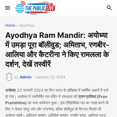
Home
Ayodhya
Ayodhya Ram Mandir: अयोध्या
में उमड़ा पूरा बॉलीवुड; अमिताभ, रणबीर-
आलिया और कैटरीना ने किए रामलला के
दर्शन, देखें तस्वीरें
by
Admin
-
January 22, 2024
अयोध्या:
22 जनवरी 2024 का दिन भारत के इतिहास में स्वर्णिम अक्षरों में दर्ज
हो गया। अयोध्या में नवनिर्मित राम मंदिर में रामलला की
प्राण प्रतिष्ठा (Pran
Pratishtha)
का भव्य आयोजन हुआ। इस ऐतिहासिक पल का गवाह बनने के
लिए न केवल साधु-संत और राजनेता, बल्कि बॉलीवुड के दिग्गज सितारे भी
अयोध्या पहुंचे। अमिताभ बच्चन, अभिषेक बच्चन, रणबीर कपूर, आलिया भट्ट,