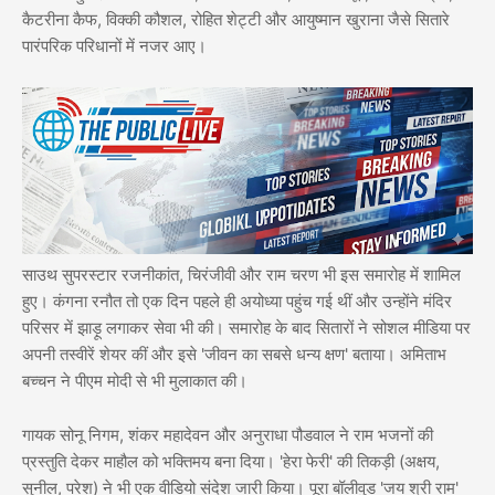
कैटरीना कैफ, विक्की कौशल, रोहित शेट्टी और आयुष्मान खुराना जैसे सितारे
पारंपरिक परिधानों में नजर आए।
साउथ सुपरस्टार रजनीकांत, चिरंजीवी और राम चरण भी इस समारोह में शामिल
हुए। कंगना रनौत तो एक दिन पहले ही अयोध्या पहुंच गई थीं और उन्होंने मंदिर
परिसर में झाड़ू लगाकर सेवा भी की। समारोह के बाद सितारों ने सोशल मीडिया पर
अपनी तस्वीरें शेयर कीं और इसे 'जीवन का सबसे धन्य क्षण' बताया। अमिताभ
बच्चन ने पीएम मोदी से भी मुलाकात की।
गायक सोनू निगम, शंकर महादेवन और अनुराधा पौडवाल ने राम भजनों की
प्रस्तुति देकर माहौल को भक्तिमय बना दिया। 'हेरा फेरी' की तिकड़ी (अक्षय,
सुनील, परेश) ने भी एक वीडियो संदेश जारी किया। पूरा बॉलीवुड 'जय श्री राम'