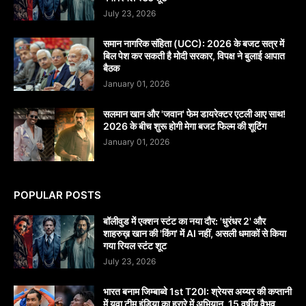
July 23, 2026
समान नागरिक संहिता (UCC): 2026 के बजट सत्र में
बिल पेश कर सकती है मोदी सरकार, विपक्ष ने बुलाई आपात
बैठक
January 01, 2026
सलमान खान और 'जवान' फेम डायरेक्टर एटली आए साथ!
2026 के बीच शुरू होगी मेगा बजट फिल्म की शूटिंग
January 01, 2026
POPULAR POSTS
बॉलीवुड में एक्शन स्टंट का नया दौर: 'धुरंधर 2' और
शाहरुख़ खान की 'किंग' में AI नहीं, असली धमाकों से किया
गया रियल स्टंट शूट
July 23, 2026
भारत बनाम जिम्बाब्वे 1st T20I: श्रेयस अय्यर की कप्तानी
में युवा टीम इंडिया का हरारे में अभियान, 15 वर्षीय वैभव