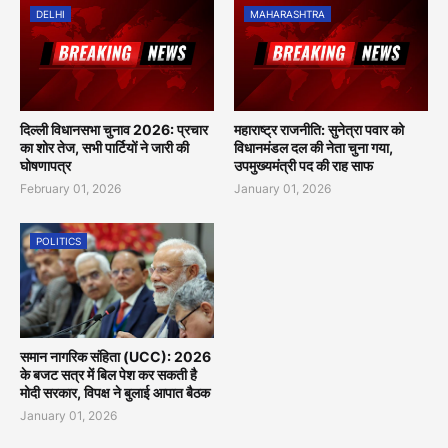
DELHI
MAHARASHTRA
दिल्ली विधानसभा चुनाव 2026: प्रचार
महाराष्ट्र राजनीति: सुनेत्रा पवार को
का शोर तेज, सभी पार्टियों ने जारी की
विधानमंडल दल की नेता चुना गया,
घोषणापत्र
उपमुख्यमंत्री पद की राह साफ
February 01, 2026
January 01, 2026
POLITICS
समान नागरिक संहिता (UCC): 2026
के बजट सत्र में बिल पेश कर सकती है
मोदी सरकार, विपक्ष ने बुलाई आपात बैठक
January 01, 2026