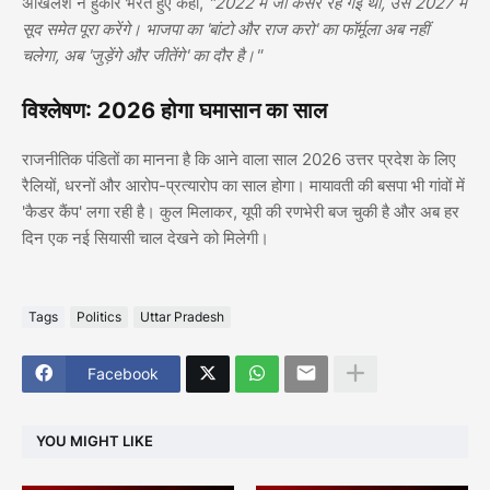
अखिलेश ने हुंकार भरते हुए कहा,
"2022 में जो कसर रह गई थी, उसे 2027 में
सूद समेत पूरा करेंगे। भाजपा का 'बांटो और राज करो' का फॉर्मूला अब नहीं
चलेगा, अब 'जुड़ेंगे और जीतेंगे' का दौर है।"
विश्लेषण: 2026 होगा घमासान का साल
राजनीतिक पंडितों का मानना है कि आने वाला साल 2026 उत्तर प्रदेश के लिए
रैलियों, धरनों और आरोप-प्रत्यारोप का साल होगा। मायावती की बसपा भी गांवों में
'कैडर कैंप' लगा रही है। कुल मिलाकर, यूपी की रणभेरी बज चुकी है और अब हर
दिन एक नई सियासी चाल देखने को मिलेगी।
Tags
Politics
Uttar Pradesh
Facebook
YOU MIGHT LIKE