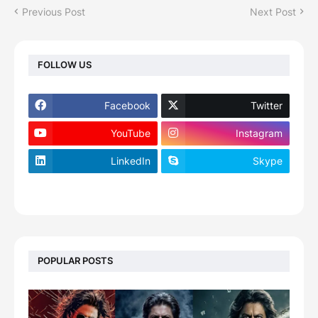
Previous Post
Next Post
FOLLOW US
Facebook
Twitter
YouTube
Instagram
LinkedIn
Skype
footer-wrapper
POPULAR POSTS