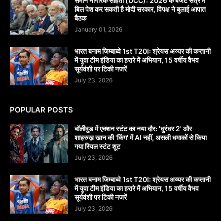
समान नागरिक संहिता (UCC): 2026 के बजट सत्र में
बिल पेश कर सकती है मोदी सरकार, विपक्ष ने बुलाई आपात
बैठक
January 01, 2026
भारत बनाम जिम्बाब्वे 1st T20I: श्रेयस अय्यर की कप्तानी
में युवा टीम इंडिया का हरारे में अभियान, 15 वर्षीय वैभव
सूर्यवंशी पर टिकी नजरें
July 23, 2026
POPULAR POSTS
बॉलीवुड में एक्शन स्टंट का नया दौर: 'धुरंधर 2' और
शाहरुख़ खान की 'किंग' में AI नहीं, असली धमाकों से किया
गया रियल स्टंट शूट
July 23, 2026
भारत बनाम जिम्बाब्वे 1st T20I: श्रेयस अय्यर की कप्तानी
में युवा टीम इंडिया का हरारे में अभियान, 15 वर्षीय वैभव
सूर्यवंशी पर टिकी नजरें
July 23, 2026