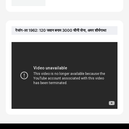
रेजांग-ला 1962: 120 जवान बनाम 3000 चीनी सेना, अमर शौर्यगाथा