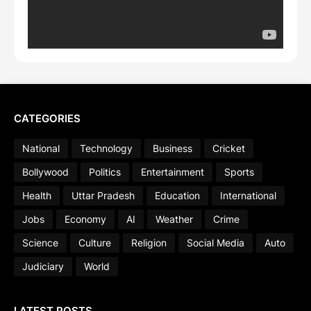
CATEGORIES
National
Technology
Business
Cricket
Bollywood
Politics
Entertainment
Sports
Health
Uttar Pradesh
Education
International
Jobs
Economy
AI
Weather
Crime
Science
Culture
Religion
Social Media
Auto
Judiciary
World
LATEST POSTS