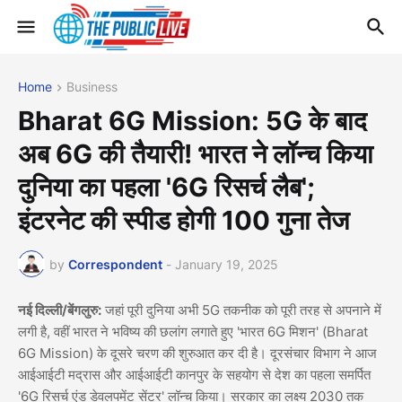
Home
Business
Bharat 6G Mission: 5G के बाद
अब 6G की तैयारी! भारत ने लॉन्च किया
दुनिया का पहला '6G रिसर्च लैब';
इंटरनेट की स्पीड होगी 100 गुना तेज
by
Correspondent
-
January 19, 2025
नई दिल्ली/बेंगलुरु:
जहां पूरी दुनिया अभी 5G तकनीक को पूरी तरह से अपनाने में
लगी है, वहीं भारत ने भविष्य की छलांग लगाते हुए 'भारत 6G मिशन' (Bharat
6G Mission) के दूसरे चरण की शुरुआत कर दी है। दूरसंचार विभाग ने आज
आईआईटी मद्रास और आईआईटी कानपुर के सहयोग से देश का पहला समर्पित
'6G रिसर्च एंड डेवलपमेंट सेंटर' लॉन्च किया। सरकार का लक्ष्य 2030 तक