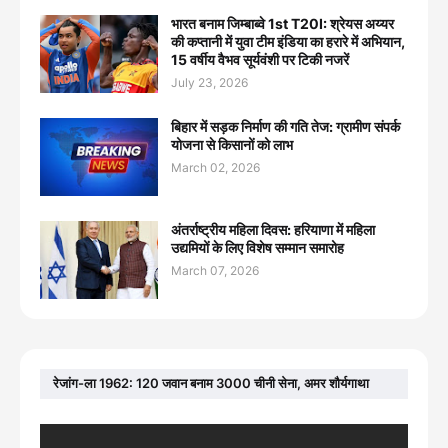
भारत बनाम जिम्बाब्वे 1st T20I: श्रेयस अय्यर
की कप्तानी में युवा टीम इंडिया का हरारे में अभियान,
15 वर्षीय वैभव सूर्यवंशी पर टिकी नजरें
July 23, 2026
बिहार में सड़क निर्माण की गति तेज: ग्रामीण संपर्क
योजना से किसानों को लाभ
March 02, 2026
अंतर्राष्ट्रीय महिला दिवस: हरियाणा में महिला
उद्यमियों के लिए विशेष सम्मान समारोह
March 07, 2026
रेजांग-ला 1962: 120 जवान बनाम 3000 चीनी सेना, अमर शौर्यगाथा