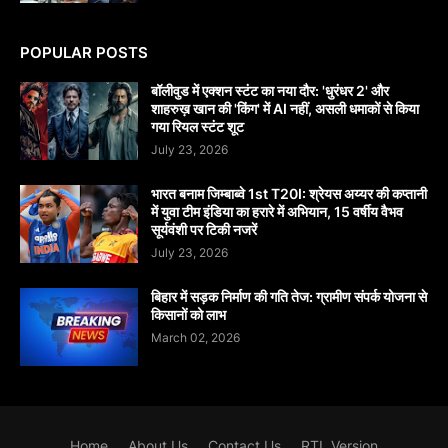
POPULAR POSTS
बॉलीवुड में एक्शन स्टंट का नया दौर: 'धुरंधर 2' और
शाहरुख़ खान की 'किंग' में AI नहीं, असली धमाकों से किया
गया रियल स्टंट शूट
July 23, 2026
भारत बनाम जिम्बाब्वे 1st T20I: श्रेयस अय्यर की कप्तानी
में युवा टीम इंडिया का हरारे में अभियान, 15 वर्षीय वैभव
सूर्यवंशी पर टिकी नजरें
July 23, 2026
बिहार में सड़क निर्माण की गति तेज: ग्रामीण संपर्क योजना से
किसानों को लाभ
March 02, 2026
Home
About Us
Contact Us
RTL Version