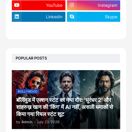
YouTube
Instagram
LinkedIn
Skype
footer-wrapper
POPULAR POSTS
BOLLYWOOD
बॉलीवुड में एक्शन स्टंट का नया दौर: 'धुरंधर 2' और
शाहरुख़ खान की 'किंग' में AI नहीं, असली धमाकों से
किया गया रियल स्टंट शूट
by
Admin
-
July 23, 2026