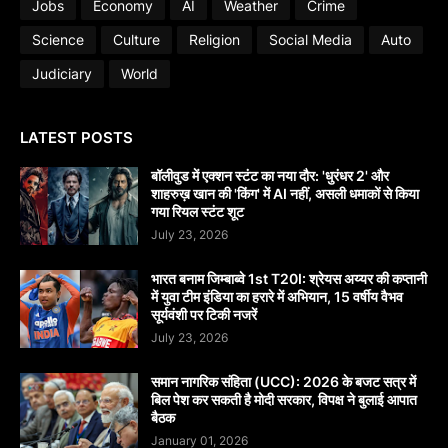
Jobs
Economy
AI
Weather
Crime
Science
Culture
Religion
Social Media
Auto
Judiciary
World
LATEST POSTS
बॉलीवुड में एक्शन स्टंट का नया दौर: 'धुरंधर 2' और
शाहरुख़ खान की 'किंग' में AI नहीं, असली धमाकों से किया
गया रियल स्टंट शूट
July 23, 2026
भारत बनाम जिम्बाब्वे 1st T20I: श्रेयस अय्यर की कप्तानी
में युवा टीम इंडिया का हरारे में अभियान, 15 वर्षीय वैभव
सूर्यवंशी पर टिकी नजरें
July 23, 2026
समान नागरिक संहिता (UCC): 2026 के बजट सत्र में
बिल पेश कर सकती है मोदी सरकार, विपक्ष ने बुलाई आपात
बैठक
January 01, 2026