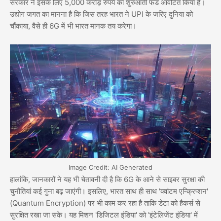
सरकार ने इसके लिए 5,000 करोड़ रुपये का शुरुआती फंड आवंटित किया है।
उद्योग जगत का मानना है कि जिस तरह भारत ने UPI के जरिए दुनिया को
चौंकाया, वैसे ही 6G में भी भारत मानक तय करेगा।
Image Credit: AI Generated
हालांकि, जानकारों ने यह भी चेतावनी दी है कि 6G के आने से साइबर सुरक्षा की
चुनौतियां कई गुना बढ़ जाएंगी। इसलिए, भारत साथ ही साथ 'क्वांटम एन्क्रिप्शन'
(Quantum Encryption) पर भी काम कर रहा है ताकि डेटा को हैकर्स से
सुरक्षित रखा जा सके। यह मिशन 'डिजिटल इंडिया' को 'इंटेलिजेंट इंडिया' में