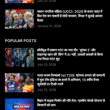
July 23, 2026
समान नागरिक संहिता (UCC): 2026 के बजट सत्र में
बिल पेश कर सकती है मोदी सरकार, विपक्ष ने बुलाई आपात
बैठक
January 01, 2026
POPULAR POSTS
बॉलीवुड में एक्शन स्टंट का नया दौर: 'धुरंधर 2' और
शाहरुख़ खान की 'किंग' में AI नहीं, असली धमाकों से किया
गया रियल स्टंट शूट
July 23, 2026
भारत बनाम जिम्बाब्वे 1st T20I: श्रेयस अय्यर की कप्तानी
में युवा टीम इंडिया का हरारे में अभियान, 15 वर्षीय वैभव
सूर्यवंशी पर टिकी नजरें
July 23, 2026
बिहार में सड़क निर्माण की गति तेज: ग्रामीण संपर्क योजना से
किसानों को लाभ