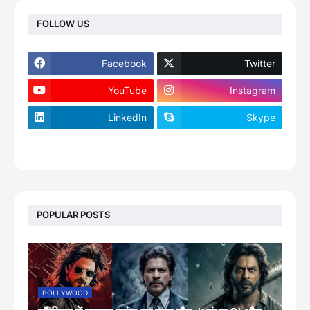
FOLLOW US
Facebook
Twitter
YouTube
Instagram
LinkedIn
Skype
footer-wrapper
POPULAR POSTS
BOLLYWOOD