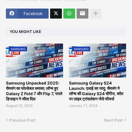
Facebook
YOU MIGHT LIKE
SAMSUNG
SAMSUNG
Samsung Unpacked 2025:
Samsung Galaxy S24
सैमसंग का फोल्डेबल धमाका; लॉन्च हुए
Launch: एआई का जादू; सैमसंग ने
Galaxy Z Fold 7 और Flip 7, पतले
लॉन्च की Galaxy S24 सीरीज, कॉल
डिजाइन ने जीता दिल
पर लाइव ट्रांसलेशन जैसे फीचर्स
August 10, 2025
January 17, 2024
Previous Post
Next Post