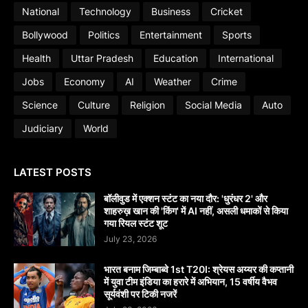
National
Technology
Business
Cricket
Bollywood
Politics
Entertainment
Sports
Health
Uttar Pradesh
Education
International
Jobs
Economy
AI
Weather
Crime
Science
Culture
Religion
Social Media
Auto
Judiciary
World
LATEST POSTS
बॉलीवुड में एक्शन स्टंट का नया दौर: 'धुरंधर 2' और
शाहरुख़ खान की 'किंग' में AI नहीं, असली धमाकों से किया
गया रियल स्टंट शूट
July 23, 2026
भारत बनाम जिम्बाब्वे 1st T20I: श्रेयस अय्यर की कप्तानी
में युवा टीम इंडिया का हरारे में अभियान, 15 वर्षीय वैभव
सूर्यवंशी पर टिकी नजरें