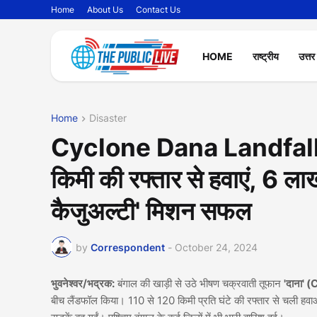
Home
About Us
Contact Us
HOME
राष्ट्रीय
उत्तर
Home
Disaster
Cyclone Dana Landfall: 
किमी की रफ्तार से हवाएं, 6 लाख
कैजुअल्टी' मिशन सफल
by
Correspondent
-
October 24, 2024
भुवनेश्वर/भद्रक:
बंगाल की खाड़ी से उठे भीषण चक्रवाती तूफान
'दाना'
बीच लैंडफॉल किया। 110 से 120 किमी प्रति घंटे की रफ्तार से चली हवाओ