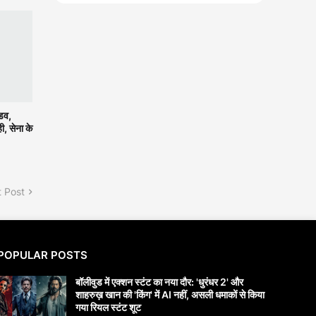
डव,
ी, सेना के
 Post
POPULAR POSTS
बॉलीवुड में एक्शन स्टंट का नया दौर: 'धुरंधर 2' और
शाहरुख़ खान की 'किंग' में AI नहीं, असली धमाकों से किया
गया रियल स्टंट शूट