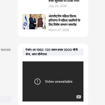
वैभव सूर्यवंशी पर टिकी नजरें
July 23, 2026
अंतर्राष्ट्रीय महिला दिवस:
हरियाणा में महिला उद्यमियों के
लिए विशेष सम्मान समारोह
March 07, 2026
ी सफलता
रेजांग-ला 1962: 120 जवान बनाम 3000 चीनी
सेना, अमर शौर्यगाथा