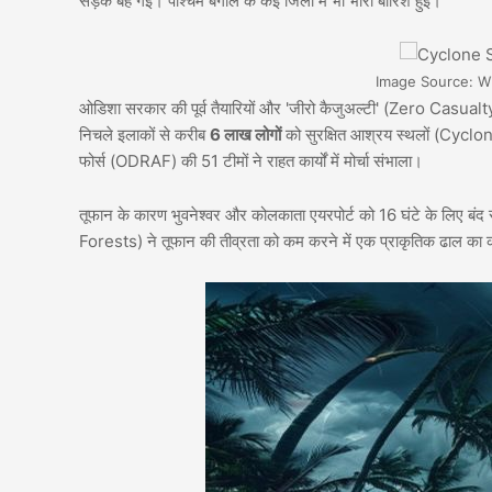
सड़कें बह गईं। पश्चिम बंगाल के कई जिलों में भी भारी बारिश हुई।
Image Source: W
ओडिशा सरकार की पूर्व तैयारियों और 'जीरो कैजुअल्टी' (Zero Casualt
निचले इलाकों से करीब
6 लाख लोगों
को सुरक्षित आश्रय स्थलों (Cycl
फोर्स (ODRAF) की 51 टीमों ने राहत कार्यों में मोर्चा संभाला।
तूफान के कारण भुवनेश्वर और कोलकाता एयरपोर्ट को 16 घंटे के लिए बंद र
Forests) ने तूफान की तीव्रता को कम करने में एक प्राकृतिक ढाल का