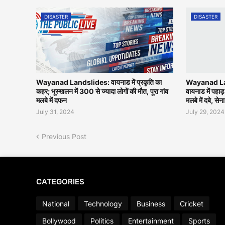
DISASTER
DISASTER
Wayanad Landslides: वायनाड में प्रकृति का
Wayanad Land
कहर; भूस्खलन में 300 से ज्यादा लोगों की मौत, पूरा गांव
वायनाड में पहाड़
मलबे में दफन
मलबे में दबे, सेना
July 31, 2024
July 29, 2024
Previous Post
CATEGORIES
National
Technology
Business
Cricket
Bollywood
Politics
Entertainment
Sports