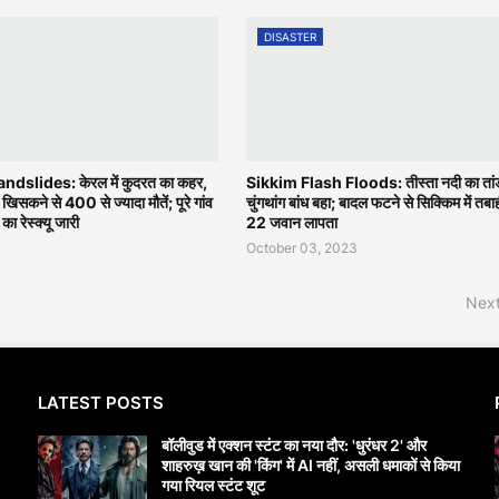
DISASTER
slides: केरल में कुदरत का कहर,
Sikkim Flash Floods: तीस्ता नदी का तां
 खिसकने से 400 से ज्यादा मौतें; पूरे गांव
चुंगथांग बांध बहा; बादल फटने से सिक्किम में तबाह
 का रेस्क्यू जारी
22 जवान लापता
October 03, 2023
Next
LATEST POSTS
बॉलीवुड में एक्शन स्टंट का नया दौर: 'धुरंधर 2' और
शाहरुख़ खान की 'किंग' में AI नहीं, असली धमाकों से किया
गया रियल स्टंट शूट