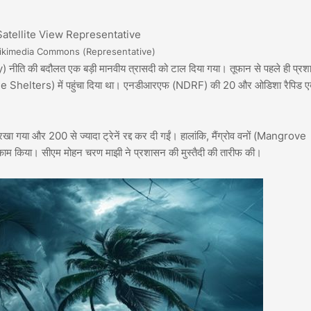
ikimedia Commons (Representative)
y) नीति की बदौलत एक बड़ी मानवीय त्रासदी को टाल दिया गया। तूफान से पहले ही प्रश
one Shelters) में पहुंचा दिया था। एनडीआरएफ (NDRF) की 20 और ओडिशा रैपिड ए
खा गया और 200 से ज्यादा ट्रेनें रद्द कर दी गईं। हालांकि, मैंग्रोव वनों (Mangrove
 काम किया। सीएम मोहन चरण माझी ने प्रशासन की मुस्तैदी की तारीफ की।