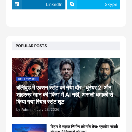
LinkedIn
Skype
footer-wrapper
POPULAR POSTS
BOLLYWOOD
बॉलीवुड में एक्शन स्टंट का नया दौर: 'धुरंधर 2' और
शाहरुख़ खान की 'किंग' में AI नहीं, असली धमाकों से
किया गया रियल स्टंट शूट
by
Admin
-
July 23, 2026
बिहार में सड़क निर्माण की गति तेज: ग्रामीण संपर्क
योजना से किसानों को लाभ