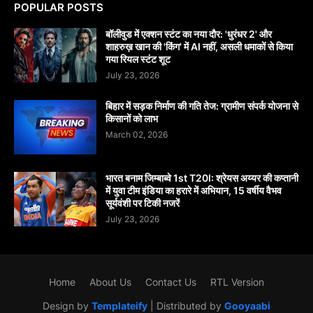
POPULAR POSTS
बॉलीवुड में एक्शन स्टंट का नया दौर: 'धुरंधर 2' और
शाहरुख़ खान की 'किंग' में AI नहीं, असली धमाकों से किया
गया रियल स्टंट शूट
July 23, 2026
बिहार में सड़क निर्माण की गति तेज: ग्रामीण संपर्क योजना से
किसानों को लाभ
March 02, 2026
भारत बनाम जिम्बाब्वे 1st T20I: श्रेयस अय्यर की कप्तानी
में युवा टीम इंडिया का हरारे में अभियान, 15 वर्षीय वैभव
सूर्यवंशी पर टिकी नजरें
July 23, 2026
Home
About Us
Contact Us
RTL Version
Design by
Templateify
| Distributed by
Gooyaabi