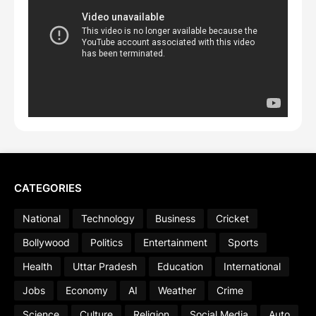
CATEGORIES
National
Technology
Business
Cricket
Bollywood
Politics
Entertainment
Sports
Health
Uttar Pradesh
Education
International
Jobs
Economy
AI
Weather
Crime
Science
Culture
Religion
Social Media
Auto