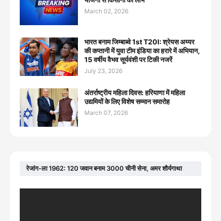
March 02, 2026
भारत बनाम जिम्बाब्वे 1st T20I: श्रेयस अय्यर
की कप्तानी में युवा टीम इंडिया का हरारे में अभियान,
15 वर्षीय वैभव सूर्यवंशी पर टिकी नजरें
July 23, 2026
अंतर्राष्ट्रीय महिला दिवस: हरियाणा में महिला
उद्यमियों के लिए विशेष सम्मान समारोह
March 07, 2026
रेजांग-ला 1962: 120 जवान बनाम 3000 चीनी सेना, अमर शौर्यगाथा