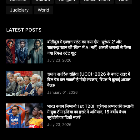
Judiciary
World
LATEST POSTS
बॉलीवुड में एक्शन स्टंट का नया दौर: 'धुरंधर 2' और
शाहरुख़ खान की 'किंग' में AI नहीं, असली धमाकों से किया
गया रियल स्टंट शूट
July 23, 2026
समान नागरिक संहिता (UCC): 2026 के बजट सत्र में
बिल पेश कर सकती है मोदी सरकार, विपक्ष ने बुलाई आपात
बैठक
January 01, 2026
भारत बनाम जिम्बाब्वे 1st T20I: श्रेयस अय्यर की कप्तानी
में युवा टीम इंडिया का हरारे में अभियान, 15 वर्षीय वैभव
सूर्यवंशी पर टिकी नजरें
July 23, 2026