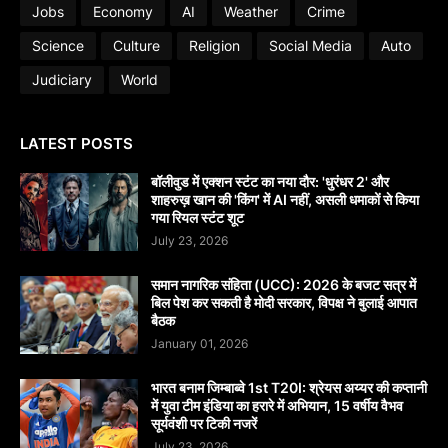
Jobs
Economy
AI
Weather
Crime
Science
Culture
Religion
Social Media
Auto
Judiciary
World
LATEST POSTS
बॉलीवुड में एक्शन स्टंट का नया दौर: 'धुरंधर 2' और
शाहरुख़ खान की 'किंग' में AI नहीं, असली धमाकों से किया
गया रियल स्टंट शूट
July 23, 2026
समान नागरिक संहिता (UCC): 2026 के बजट सत्र में
बिल पेश कर सकती है मोदी सरकार, विपक्ष ने बुलाई आपात
बैठक
January 01, 2026
भारत बनाम जिम्बाब्वे 1st T20I: श्रेयस अय्यर की कप्तानी
में युवा टीम इंडिया का हरारे में अभियान, 15 वर्षीय वैभव
सूर्यवंशी पर टिकी नजरें
July 23, 2026