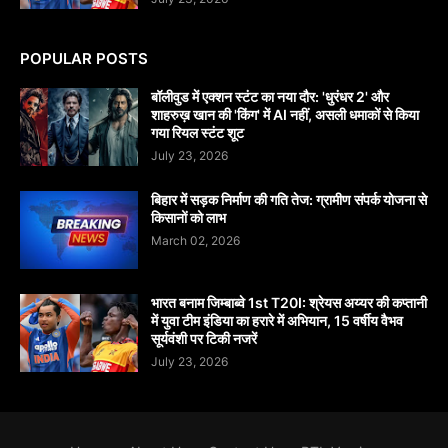
POPULAR POSTS
बॉलीवुड में एक्शन स्टंट का नया दौर: 'धुरंधर 2' और
शाहरुख़ खान की 'किंग' में AI नहीं, असली धमाकों से किया
गया रियल स्टंट शूट
July 23, 2026
बिहार में सड़क निर्माण की गति तेज: ग्रामीण संपर्क योजना से
किसानों को लाभ
March 02, 2026
भारत बनाम जिम्बाब्वे 1st T20I: श्रेयस अय्यर की कप्तानी
में युवा टीम इंडिया का हरारे में अभियान, 15 वर्षीय वैभव
सूर्यवंशी पर टिकी नजरें
July 23, 2026