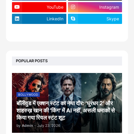
YouTube
Instagram
LinkedIn
Skype
footer-wrapper
POPULAR POSTS
BOLLYWOOD
बॉलीवुड में एक्शन स्टंट का नया दौर: 'धुरंधर 2' और
शाहरुख़ खान की 'किंग' में AI नहीं, असली धमाकों से
किया गया रियल स्टंट शूट
by
Admin
-
July 23, 2026