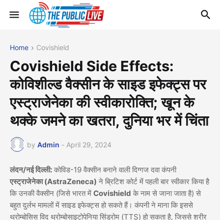
Home
Covishield
Covishield Side Effects:
कोविशील्ड वैक्सीन के साइड इफेक्ट्स पर
एस्ट्राजेनेका की स्वीकारोक्ति; खून के
थक्के जमने का खतरा, दुनिया भर में चिंता
by
Admin
-
April 29, 2024
लंदन/नई दिल्ली:
कोविड-19 वैक्सीन बनाने वाली दिग्गज दवा कंपनी
एस्ट्राजेनेका (AstraZeneca)
ने ब्रिटिश कोर्ट में पहली बार स्वीकार किया है
कि उनकी वैक्सीन (जिसे भारत में
Covishield
के नाम से जाना जाता है) से
बहुत दुर्लभ मामलों में साइड इफेक्ट्स हो सकते हैं। कंपनी ने माना कि इससे
थ्रोम्बोसिस विद थ्रोम्बोसाइटोपेनिया सिंड्रोम (TTS) हो सकता है, जिससे शरीर