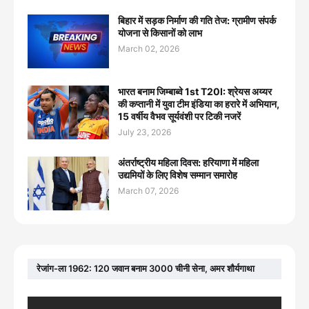
बिहार में सड़क निर्माण की गति तेज: ग्रामीण संपर्क
योजना से किसानों को लाभ
March 02, 2026
भारत बनाम जिम्बाब्वे 1st T20I: श्रेयस अय्यर
की कप्तानी में युवा टीम इंडिया का हरारे में अभियान,
15 वर्षीय वैभव सूर्यवंशी पर टिकी नजरें
July 23, 2026
अंतर्राष्ट्रीय महिला दिवस: हरियाणा में महिला
उद्यमियों के लिए विशेष सम्मान समारोह
March 07, 2026
रेजांग-ला 1962: 120 जवान बनाम 3000 चीनी सेना, अमर शौर्यगाथा