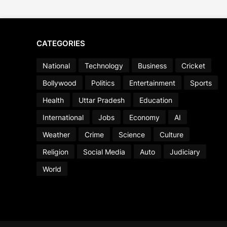
CATEGORIES
National
Technology
Business
Cricket
Bollywood
Politics
Entertainment
Sports
Health
Uttar Pradesh
Education
International
Jobs
Economy
AI
Weather
Crime
Science
Culture
Religion
Social Media
Auto
Judiciary
World