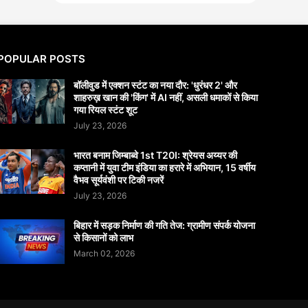
POPULAR POSTS
बॉलीवुड में एक्शन स्टंट का नया दौर: 'धुरंधर 2' और
शाहरुख़ खान की 'किंग' में AI नहीं, असली धमाकों से किया
गया रियल स्टंट शूट
July 23, 2026
भारत बनाम जिम्बाब्वे 1st T20I: श्रेयस अय्यर की
कप्तानी में युवा टीम इंडिया का हरारे में अभियान, 15 वर्षीय
वैभव सूर्यवंशी पर टिकी नजरें
July 23, 2026
बिहार में सड़क निर्माण की गति तेज: ग्रामीण संपर्क योजना
से किसानों को लाभ
March 02, 2026