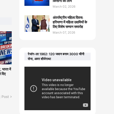
किसानों को लाभ
March 02, 2026
अंतर्राष्ट्रीय महिला दिवस:
हरियाणा में महिला उद्यमियों के
लिए विशेष सम्मान समारोह
March 07, 2026
रेजांग-ला 1962: 120 जवान बनाम 3000 चीनी
सेना, अमर शौर्यगाथा
 भारत में
े दिए
 Post