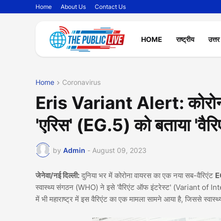
Home
About Us
Contact Us
HOME
राष्ट्रीय
उत्तर
Home
Coronavirus
Eris Variant Alert: कोरोना
'एरिस' (EG.5) को बताया 'वैरिए
by
Admin
-
August 09, 2023
जेनेवा/नई दिल्ली:
दुनिया भर में कोरोना वायरस का एक नया सब-वैरिएंट
E
स्वास्थ्य संगठन (WHO) ने इसे 'वैरिएंट ऑफ इंटरेस्ट' (Variant of Inte
में भी महाराष्ट्र में इस वैरिएंट का एक मामला सामने आया है, जिससे स्वास्थ