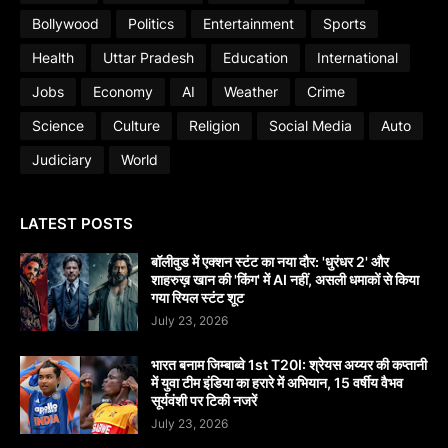
Bollywood
Politics
Entertainment
Sports
Health
Uttar Pradesh
Education
International
Jobs
Economy
AI
Weather
Crime
Science
Culture
Religion
Social Media
Auto
Judiciary
World
LATEST POSTS
बॉलीवुड में एक्शन स्टंट का नया दौर: 'धुरंधर 2' और
शाहरुख़ खान की 'किंग' में AI नहीं, असली धमाकों से किया
गया रियल स्टंट शूट
July 23, 2026
भारत बनाम जिम्बाब्वे 1st T20I: श्रेयस अय्यर की कप्तानी
में युवा टीम इंडिया का हरारे में अभियान, 15 वर्षीय वैभव
सूर्यवंशी पर टिकी नजरें
July 23, 2026