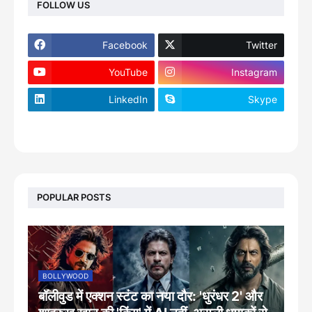
FOLLOW US
Facebook
Twitter
YouTube
Instagram
LinkedIn
Skype
footer-wrapper
POPULAR POSTS
BOLLYWOOD
बॉलीवुड में एक्शन स्टंट का नया दौर: 'धुरंधर 2' और