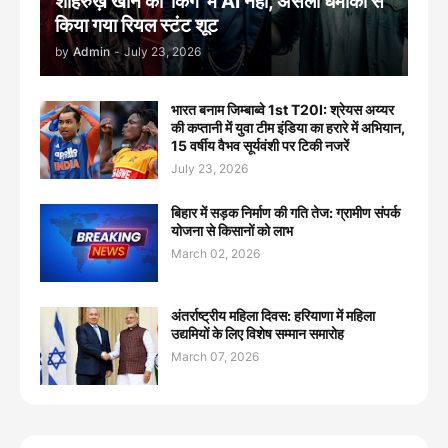
शाहरुख़ खान की 'किंग' में AI नहीं, असली धमाकों से
किया गया रियल स्टंट शूट
by
Admin
-
July 23, 2026
भारत बनाम जिम्बाब्वे 1st T20I: श्रेयस अय्यर
की कप्तानी में युवा टीम इंडिया का हरारे में अभियान,
15 वर्षीय वैभव सूर्यवंशी पर टिकी नजरें
July 23, 2026
बिहार में सड़क निर्माण की गति तेज: ग्रामीण संपर्क
योजना से किसानों को लाभ
March 02, 2026
अंतर्राष्ट्रीय महिला दिवस: हरियाणा में महिला
उद्यमियों के लिए विशेष सम्मान समारोह
March 07, 2026