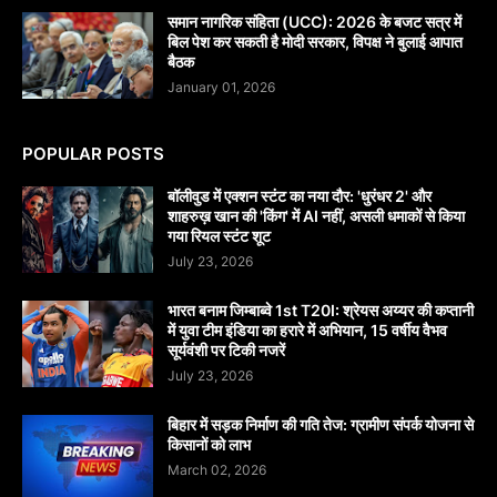
समान नागरिक संहिता (UCC): 2026 के बजट सत्र में
बिल पेश कर सकती है मोदी सरकार, विपक्ष ने बुलाई आपात
बैठक
January 01, 2026
POPULAR POSTS
बॉलीवुड में एक्शन स्टंट का नया दौर: 'धुरंधर 2' और
शाहरुख़ खान की 'किंग' में AI नहीं, असली धमाकों से किया
गया रियल स्टंट शूट
July 23, 2026
भारत बनाम जिम्बाब्वे 1st T20I: श्रेयस अय्यर की कप्तानी
में युवा टीम इंडिया का हरारे में अभियान, 15 वर्षीय वैभव
सूर्यवंशी पर टिकी नजरें
July 23, 2026
बिहार में सड़क निर्माण की गति तेज: ग्रामीण संपर्क योजना से
किसानों को लाभ
March 02, 2026