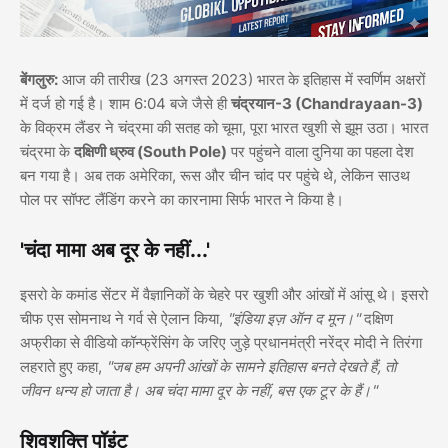
बेंगलुरु:
आज की तारीख (23 अगस्त 2023) भारत के इतिहास में स्वर्णिम अक्षरों
में दर्ज हो गई है। शाम 6:04 बजे जैसे ही
चंद्रयान-3 (Chandrayaan-3)
के विक्रम लैंडर ने चंद्रमा की सतह को चूमा, पूरा भारत खुशी से झूम उठा। भारत
चंद्रमा के
दक्षिणी ध्रुव (South Pole)
पर पहुंचने वाला दुनिया का पहला देश
बन गया है। अब तक अमेरिका, रूस और चीन चांद पर पहुंचे थे, लेकिन साउथ
पोल पर सॉफ्ट लैंडिंग करने का कारनामा सिर्फ भारत ने किया है।
'चंदा मामा अब दूर के नहीं...'
इसरो के कमांड सेंटर में वैज्ञानिकों के चेहरे पर खुशी और आंखों में आंसू थे। इसरो
चीफ एस सोमनाथ ने गर्व से ऐलान किया,
"इंडिया इज़ ऑन द मून।"
दक्षिण
अफ्रीका से वीडियो कॉन्फ्रेंसिंग के जरिए जुड़े प्रधानमंत्री नरेंद्र मोदी ने तिरंगा
लहराते हुए कहा,
"जब हम अपनी आंखों के सामने इतिहास बनते देखते हैं, तो
जीवन धन्य हो जाता है। अब चंदा मामा दूर के नहीं, बस एक टूर के हैं।"
शिवशक्ति पॉइंट