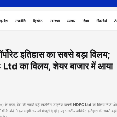
 प्रदेश
राजनीति
क्रिकेट
स्वास्थ्य
व्यापार
शिक्षा
नौकरियां
टे
ोरेट इतिहास का सबसे बड़ा विलय;
td का विलय, शेयर बाजार में आया
) के तहत, देश की सबसे बड़ी हाउसिंग फाइनेंस कंपनी
HDFC Ltd
का विलय निजी क्षेत
नियों के बोर्ड ने इस महाविलय को मंजूरी दे दी। यह भारतीय कॉर्पोरेट इतिहास की सबसे बड़