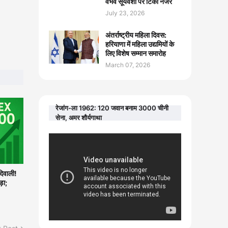
वैभव सूर्यवंशी पर टिकी नजरें
July 23, 2026
अंतर्राष्ट्रीय महिला दिवस:
हरियाणा में महिला उद्यमियों के
लिए विशेष सम्मान समारोह
March 07, 2026
रेजांग-ला 1962: 120 जवान बनाम 3000 चीनी
सेना, अमर शौर्यगाथा
िवाली!
़ा;