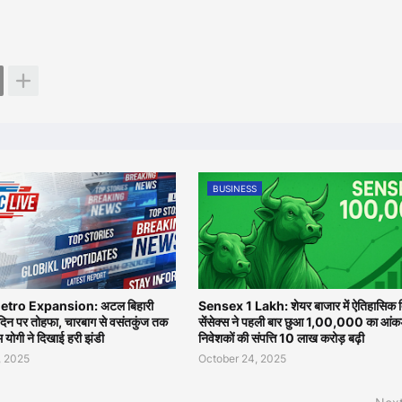
BUSINESS
tro Expansion: अटल बिहारी
Sensex 1 Lakh: शेयर बाजार में ऐतिहासिक द
मदिन पर तोहफा, चारबाग से वसंतकुंज तक
सेंसेक्स ने पहली बार छुआ 1,00,000 का आंकड
एम योगी ने दिखाई हरी झंडी
निवेशकों की संपत्ति 10 लाख करोड़ बढ़ी
, 2025
October 24, 2025