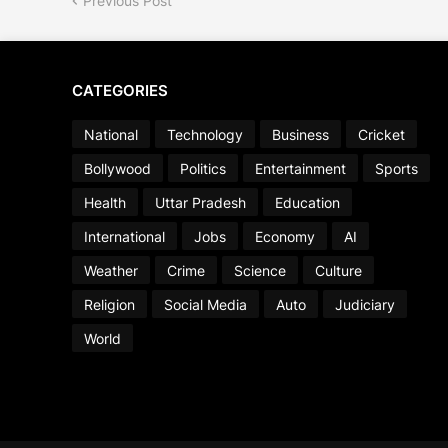
Previous Post
CATEGORIES
National
Technology
Business
Cricket
Bollywood
Politics
Entertainment
Sports
Health
Uttar Pradesh
Education
International
Jobs
Economy
AI
Weather
Crime
Science
Culture
Religion
Social Media
Auto
Judiciary
World