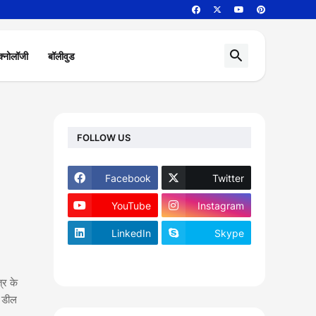
क्नोलॉजी
बॉलीवुड
FOLLOW US
Facebook
Twitter
YouTube
Instagram
LinkedIn
Skype
footer-wrapper
्र के
ी डील