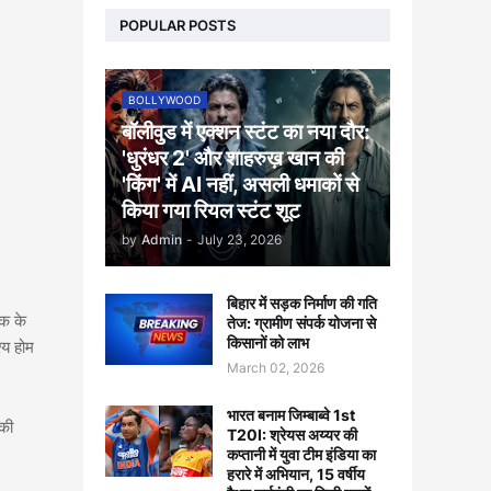
POPULAR POSTS
BOLLYWOOD
बॉलीवुड में एक्शन स्टंट का नया दौर:
'धुरंधर 2' और शाहरुख़ खान की
'किंग' में AI नहीं, असली धमाकों से
किया गया रियल स्टंट शूट
by
Admin
-
July 23, 2026
बिहार में सड़क निर्माण की गति
ंक के
तेज: ग्रामीण संपर्क योजना से
किसानों को लाभ
्य होम
March 02, 2026
भारत बनाम जिम्बाब्वे 1st
की
T20I: श्रेयस अय्यर की
कप्तानी में युवा टीम इंडिया का
हरारे में अभियान, 15 वर्षीय