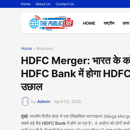
Home
About Us
Contact Us
HOME
राष्ट्रीय
उत्तर
Home
Business
HDFC Merger: भारत के कॉर्प
HDFC Bank में होगा HDFC L
उछाल
by
Admin
-
April 03, 2022
मुंबई:
भारतीय वित्तीय क्षेत्र में एक ऐतिहासिक घटनाक्रम (Mega Merger
सबसे बड़े बैंक
HDFC Bank
में होने जा रहा है। 4 अप्रैल को दोनों कंप