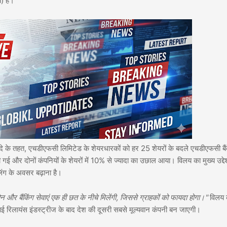
) है।
े के तहत, एचडीएफसी लिमिटेड के शेयरधारकों को हर 25 शेयरों के बदले एचडीएफसी बै
ई और दोनों कंपनियों के शेयरों में 10% से ज्यादा का उछाल आया। विलय का मुख्य उद्देश
िंग के अवसर बढ़ाना है।
और बैंकिंग सेवाएं एक ही छत के नीचे मिलेंगी, जिससे ग्राहकों को फायदा होगा।"
विलय 
ाई रिलायंस इंडस्ट्रीज के बाद देश की दूसरी सबसे मूल्यवान कंपनी बन जाएगी।