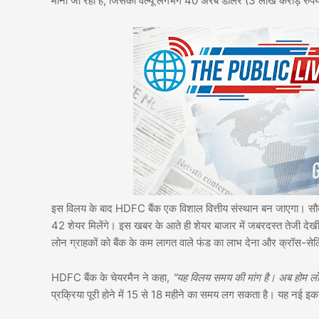
मानी जा रही है, जिसकी वैल्यू लगभग 40 अरब डॉलर (3 लाख करोड़ रुपये
इस विलय के बाद HDFC बैंक एक विशाल वित्तीय संस्थान बन जाएगा। सौद
42 शेयर मिलेंगे। इस खबर के आते ही शेयर बाजार में जबरदस्त तेजी देखी ग
लोन ग्राहकों को बैंक के कम लागत वाले फंड का लाभ देना और क्रॉस-सेल
HDFC बैंक के चेयरमैन ने कहा,
"यह विलय समय की मांग है। अब होम लोन 
प्रक्रिया पूरी होने में 15 से 18 महीने का समय लग सकता है। यह नई इक