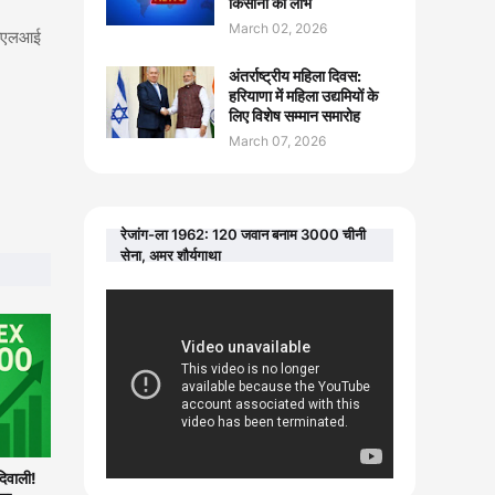
किसानों को लाभ
March 02, 2026
 पीएलआई
अंतर्राष्ट्रीय महिला दिवस:
हरियाणा में महिला उद्यमियों के
लिए विशेष सम्मान समारोह
March 07, 2026
रेजांग-ला 1962: 120 जवान बनाम 3000 चीनी
सेना, अमर शौर्यगाथा
िवाली!