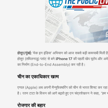
होसुर/मुंबई:
'मेक इन इंडिया' अभियान को आज सबसे बड़ी कामयाबी मिली ह
होसुर (तमिलनाडु) प्लांट से बने
iPhone 17
की पहली खेप यूरोप और अमेर
का निर्माण (End-to-End Assembly) कर रही है।
चीन का एकाधिकार खत्म
एप्पल (Apple) अब अपनी मैन्युफैक्चरिंग को चीन से भारत शिफ्ट कर रहा ह
है। रतन टाटा के विजन को आगे बढ़ाते हुए एन चंद्रशेखरन ने कहा,
"हम भ
रोजगार की बहार