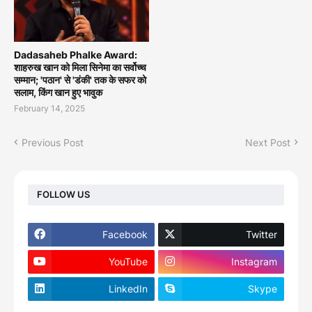
Dadasaheb Phalke Award:
शाहरुख खान को मिला सिनेमा का सर्वोच्च
सम्मान; 'पठान' से 'डंकी' तक के सफर को
सलाम, किंग खान हुए भावुक
February 14, 2025
Previous Post
Next Post
FOLLOW US
Facebook
Twitter
YouTube
Instagram
LinkedIn
Skype