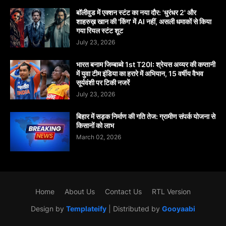
बॉलीवुड में एक्शन स्टंट का नया दौर: 'धुरंधर 2' और
शाहरुख़ खान की 'किंग' में AI नहीं, असली धमाकों से किया
गया रियल स्टंट शूट
July 23, 2026
भारत बनाम जिम्बाब्वे 1st T20I: श्रेयस अय्यर की कप्तानी
में युवा टीम इंडिया का हरारे में अभियान, 15 वर्षीय वैभव
सूर्यवंशी पर टिकी नजरें
July 23, 2026
बिहार में सड़क निर्माण की गति तेज: ग्रामीण संपर्क योजना से
किसानों को लाभ
March 02, 2026
Home
About Us
Contact Us
RTL Version
Design by
Templateify
| Distributed by
Gooyaabi