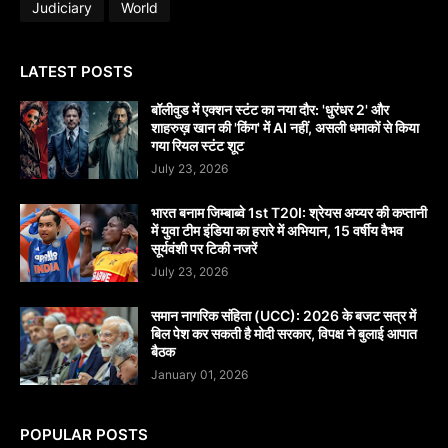
Judiciary
World
LATEST POSTS
बॉलीवुड में एक्शन स्टंट का नया दौर: 'धुरंधर 2' और
शाहरुख़ खान की 'किंग' में AI नहीं, असली धमाकों से किया
गया रियल स्टंट शूट
July 23, 2026
भारत बनाम जिम्बाब्वे 1st T20I: श्रेयस अय्यर की कप्तानी
में युवा टीम इंडिया का हरारे में अभियान, 15 वर्षीय वैभव
सूर्यवंशी पर टिकी नजरें
July 23, 2026
समान नागरिक संहिता (UCC): 2026 के बजट सत्र में
बिल पेश कर सकती है मोदी सरकार, विपक्ष ने बुलाई आपात
बैठक
January 01, 2026
POPULAR POSTS