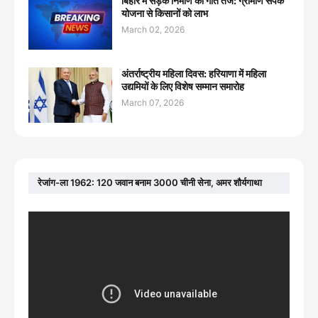
बिहार में सड़क निर्माण की गति तेज: ग्रामीण संपर्क
योजना से किसानों को लाभ
March 02, 2026
अंतर्राष्ट्रीय महिला दिवस: हरियाणा में महिला
उद्यमियों के लिए विशेष सम्मान समारोह
March 07, 2026
रेजांग-ला 1962: 120 जवान बनाम 3000 चीनी सेना, अमर शौर्यगाथा