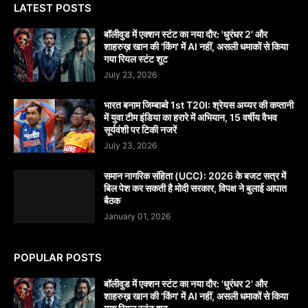
LATEST POSTS
बॉलीवुड में एक्शन स्टंट का नया दौर: 'धुरंधर 2' और
शाहरुख़ खान की 'किंग' में AI नहीं, असली धमाकों से किया
गया रियल स्टंट शूट
July 23, 2026
भारत बनाम जिम्बाब्वे 1st T20I: श्रेयस अय्यर की कप्तानी
में युवा टीम इंडिया का हरारे में अभियान, 15 वर्षीय वैभव
सूर्यवंशी पर टिकी नजरें
July 23, 2026
समान नागरिक संहिता (UCC): 2026 के बजट सत्र में
बिल पेश कर सकती है मोदी सरकार, विपक्ष ने बुलाई आपात
बैठक
January 01, 2026
POPULAR POSTS
बॉलीवुड में एक्शन स्टंट का नया दौर: 'धुरंधर 2' और
शाहरुख़ खान की 'किंग' में AI नहीं, असली धमाकों से किया