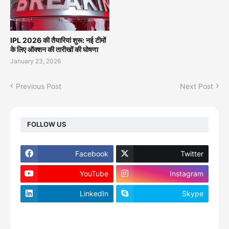
IPL 2026 की तैयारियां शुरू: नई टीमों
के लिए ऑक्शन की तारीखों की घोषणा
January 23, 2026
Previous Post
Next Post
FOLLOW US
Facebook
Twitter
YouTube
Instagram
LinkedIn
Skype
footer-wrapper