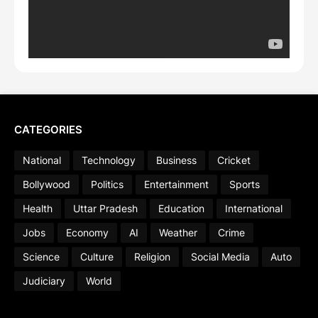
CATEGORIES
National
Technology
Business
Cricket
Bollywood
Politics
Entertainment
Sports
Health
Uttar Pradesh
Education
International
Jobs
Economy
AI
Weather
Crime
Science
Culture
Religion
Social Media
Auto
Judiciary
World