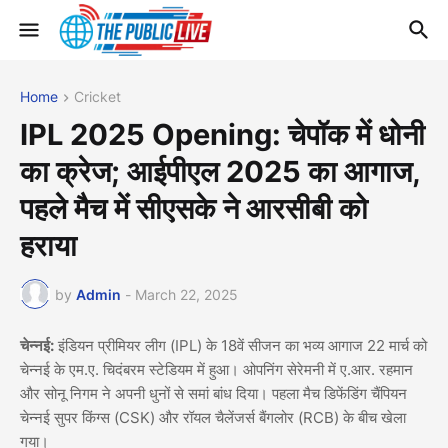
Home
Cricket
IPL 2025 Opening: चेपॉक में धोनी
का क्रेज; आईपीएल 2025 का आगाज,
पहले मैच में सीएसके ने आरसीबी को
हराया
by
Admin
-
March 22, 2025
चेन्नई:
इंडियन प्रीमियर लीग (IPL) के 18वें सीजन का भव्य आगाज 22 मार्च को
चेन्नई के एम.ए. चिदंबरम स्टेडियम में हुआ। ओपनिंग सेरेमनी में ए.आर. रहमान
और सोनू निगम ने अपनी धुनों से समां बांध दिया। पहला मैच डिफेंडिंग चैंपियन
चेन्नई सुपर किंग्स (CSK) और रॉयल चैलेंजर्स बैंगलोर (RCB) के बीच खेला
गया।