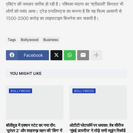
एक्टिंग की जमकर तारीफ हो रही है। रश्मिका मंदाना का 'श्रीवल्ली' किरदार भी
लोगों को पसंद आया। ट्रेड एनालिस्ट्स का मानना है कि यह फिल्म आसानी से
1500-2000 करोड़ का लाइफटाइम बिजनेस कर सकती है।
Tags
Bollywood
Business
Facebook
YOU MIGHT LIKE
BOLLYWOOD
BOLLYWOOD
बॉलीवुड में एक्शन स्टंट का नया दौर:
ओटीटी प्लेटफॉर्म पर धमाका: वेब सीरीज
'धुरंधर 2' और शाहरुख़ खान की 'किंग' में
'मुंबई डायरीज' ने तोड़े सभी व्यूइंग रिकॉर्ड