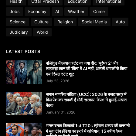
Health
Uttar Pradesh
Education
International
Jobs
Economy
AI
Weather
Crime
Science
Culture
Religion
Social Media
Auto
Judiciary
World
LATEST POSTS
बॉलीवुड में एक्शन स्टंट का नया दौर: 'धुरंधर 2' और
शाहरुख़ खान की 'किंग' में AI नहीं, असली धमाकों से किया
गया रियल स्टंट शूट
July 23, 2026
समान नागरिक संहिता (UCC): 2026 के बजट सत्र में
बिल पेश कर सकती है मोदी सरकार, विपक्ष ने बुलाई आपात
बैठक
January 01, 2026
भारत बनाम जिम्बाब्वे 1st T20I: श्रेयस अय्यर की कप्तानी
में युवा टीम इंडिया का हरारे में अभियान, 15 वर्षीय वैभव