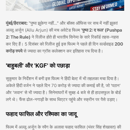
मुंबई/हैदराबाद:
"पुष्पा झुकेगा नहीं..." और बॉक्स ऑफिस पर सच में नहीं झुका!
अल्लू अर्जुन (Allu Arjun) की मच अवेटेड फिल्म
'पुष्पा 2: द रूल' (Pushpa
2: The Rule)
ने रिलीज होते ही भारतीय सिनेमा के सारे रिकॉर्ड तहस-नहस
कर दिए हैं। 5 दिसंबर को रिलीज हुई इस फिल्म ने पहले ही दिन वर्ल्डवाइड
200
करोड़ रुपये
से ज्यादा का ग्रॉस कलेक्शन कर इतिहास रच दिया है।
'बाहुबली' और 'KGF' को पछाड़ा
सुकुमार के निर्देशन में बनी इस फिल्म ने हिंदी बेल्ट में भी तहलका मचा दिया है।
अकेले हिंदी वर्जन ने पहले दिन 70 करोड़ से ज्यादा की कमाई की है, जो 'पठान'
और 'जवान' से भी ज्यादा है। सिनेमाघरों में सुबह 4 बजे से ही हाउसफुल के बोर्ड
लगे थे। फैंस ढोल-नगाड़ों के साथ थिएटर पहुंचे और स्क्रीन पर पैसे उड़ाए।
फहाद फासिल और रश्मिका का जादू
फिल्म में अल्लू अर्जुन के स्वैग के अलावा फहाद फासिल (भंवर सिंह शेखावत) की