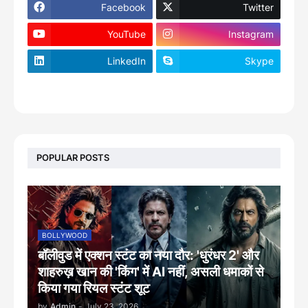
Facebook
Twitter
YouTube
Instagram
LinkedIn
Skype
footer-wrapper
POPULAR POSTS
BOLLYWOOD
बॉलीवुड में एक्शन स्टंट का नया दौर: 'धुरंधर 2' और
शाहरुख़ खान की 'किंग' में AI नहीं, असली धमाकों से
किया गया रियल स्टंट शूट
by
Admin
-
July 23, 2026