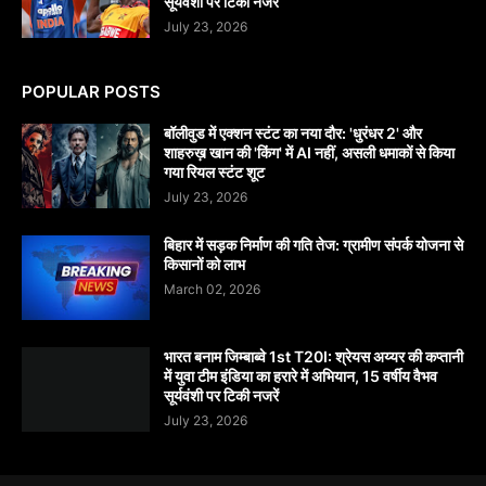
सूर्यवंशी पर टिकी नजरें
July 23, 2026
POPULAR POSTS
बॉलीवुड में एक्शन स्टंट का नया दौर: 'धुरंधर 2' और
शाहरुख़ खान की 'किंग' में AI नहीं, असली धमाकों से किया
गया रियल स्टंट शूट
July 23, 2026
बिहार में सड़क निर्माण की गति तेज: ग्रामीण संपर्क योजना से
किसानों को लाभ
March 02, 2026
भारत बनाम जिम्बाब्वे 1st T20I: श्रेयस अय्यर की कप्तानी
में युवा टीम इंडिया का हरारे में अभियान, 15 वर्षीय वैभव
सूर्यवंशी पर टिकी नजरें
July 23, 2026