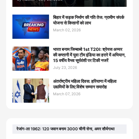
बिहार में सड़क निर्माण की गति तेज: ग्रामीण संपर्क
योजना से किसानों को लाभ
March 02, 2026
भारत बनाम जिम्बाब्वे 1st T20I: श्रेयस अय्यर
की कप्तानी में युवा टीम इंडिया का हरारे में अभियान,
15 वर्षीय वैभव सूर्यवंशी पर टिकी नजरें
July 23, 2026
अंतर्राष्ट्रीय महिला दिवस: हरियाणा में महिला
उद्यमियों के लिए विशेष सम्मान समारोह
March 07, 2026
रेजांग-ला 1962: 120 जवान बनाम 3000 चीनी सेना, अमर शौर्यगाथा