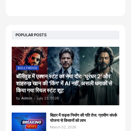
footer-wrapper
POPULAR POSTS
BOLLYWOOD
बॉलीवुड में एक्शन स्टंट का नया दौर: 'धुरंधर 2' और
शाहरुख़ खान की 'किंग' में AI नहीं, असली धमाकों से
किया गया रियल स्टंट शूट
by
Admin
-
July 23, 2026
बिहार में सड़क निर्माण की गति तेज: ग्रामीण संपर्क
योजना से किसानों को लाभ
March 02, 2026