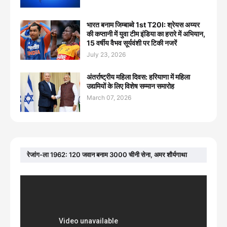
भारत बनाम जिम्बाब्वे 1st T20I: श्रेयस अय्यर
की कप्तानी में युवा टीम इंडिया का हरारे में अभियान,
15 वर्षीय वैभव सूर्यवंशी पर टिकी नजरें
July 23, 2026
अंतर्राष्ट्रीय महिला दिवस: हरियाणा में महिला
उद्यमियों के लिए विशेष सम्मान समारोह
March 07, 2026
रेजांग-ला 1962: 120 जवान बनाम 3000 चीनी सेना, अमर शौर्यगाथा