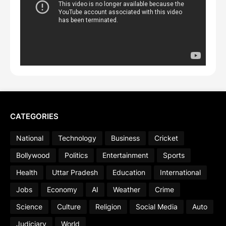
CATEGORIES
National
Technology
Business
Cricket
Bollywood
Politics
Entertainment
Sports
Health
Uttar Pradesh
Education
International
Jobs
Economy
AI
Weather
Crime
Science
Culture
Religion
Social Media
Auto
Judiciary
World