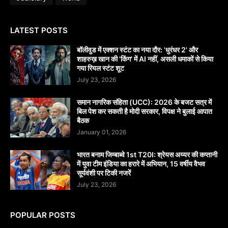
LATEST POSTS
बॉलीवुड में एक्शन स्टंट का नया दौर: 'धुरंधर 2' और
शाहरुख़ खान की 'किंग' में AI नहीं, असली धमाकों से किया
गया रियल स्टंट शूट
July 23, 2026
समान नागरिक संहिता (UCC): 2026 के बजट सत्र में
बिल पेश कर सकती है मोदी सरकार, विपक्ष ने बुलाई आपात
बैठक
January 01, 2026
भारत बनाम जिम्बाब्वे 1st T20I: श्रेयस अय्यर की कप्तानी
में युवा टीम इंडिया का हरारे में अभियान, 15 वर्षीय वैभव
सूर्यवंशी पर टिकी नजरें
July 23, 2026
POPULAR POSTS