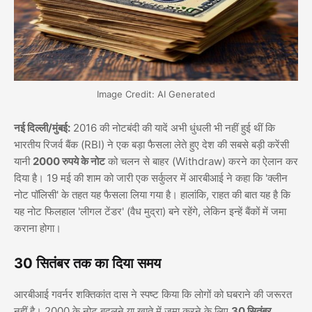
Image Credit: AI Generated
नई दिल्ली/मुंबई:
2016 की नोटबंदी की यादें अभी धुंधली भी नहीं हुई थीं कि
भारतीय रिजर्व बैंक (RBI) ने एक बड़ा फैसला लेते हुए देश की सबसे बड़ी करेंसी
यानी
2000 रुपये के नोट
को चलन से बाहर (Withdraw) करने का ऐलान कर
दिया है। 19 मई की शाम को जारी एक सर्कुलर में आरबीआई ने कहा कि 'क्लीन
नोट पॉलिसी' के तहत यह फैसला लिया गया है। हालांकि, राहत की बात यह है कि
यह नोट फिलहाल 'लीगल टेंडर' (वैध मुद्रा) बने रहेंगे, लेकिन इन्हें बैंकों में जमा
कराना होगा।
30 सितंबर तक का दिया समय
आरबीआई गवर्नर शक्तिकांत दास ने स्पष्ट किया कि लोगों को घबराने की जरूरत
नहीं है। 2000 के नोट बदलने या खाते में जमा करने के लिए
30 सितंबर