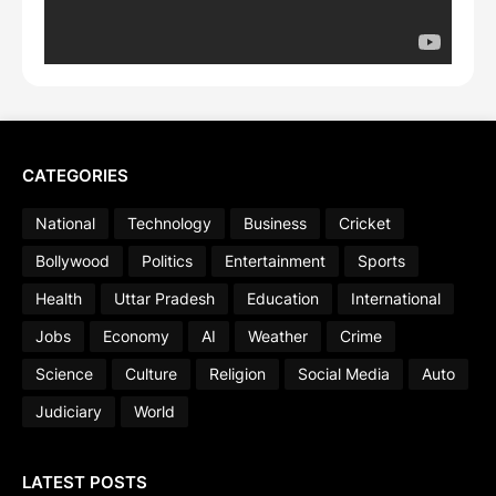
CATEGORIES
National
Technology
Business
Cricket
Bollywood
Politics
Entertainment
Sports
Health
Uttar Pradesh
Education
International
Jobs
Economy
AI
Weather
Crime
Science
Culture
Religion
Social Media
Auto
Judiciary
World
LATEST POSTS