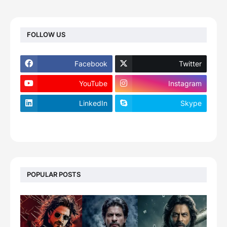
FOLLOW US
Facebook
Twitter
YouTube
Instagram
LinkedIn
Skype
footer-wrapper
POPULAR POSTS