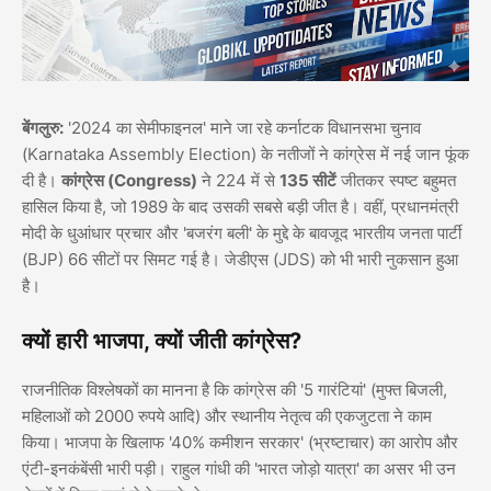
बेंगलुरु:
'2024 का सेमीफाइनल' माने जा रहे कर्नाटक विधानसभा चुनाव
(Karnataka Assembly Election) के नतीजों ने कांग्रेस में नई जान फूंक
दी है।
कांग्रेस (Congress)
ने 224 में से
135 सीटें
जीतकर स्पष्ट बहुमत
हासिल किया है, जो 1989 के बाद उसकी सबसे बड़ी जीत है। वहीं, प्रधानमंत्री
मोदी के धुआंधार प्रचार और 'बजरंग बली' के मुद्दे के बावजूद भारतीय जनता पार्टी
(BJP) 66 सीटों पर सिमट गई है। जेडीएस (JDS) को भी भारी नुकसान हुआ
है।
क्यों हारी भाजपा, क्यों जीती कांग्रेस?
राजनीतिक विश्लेषकों का मानना है कि कांग्रेस की '5 गारंटियां' (मुफ्त बिजली,
महिलाओं को 2000 रुपये आदि) और स्थानीय नेतृत्व की एकजुटता ने काम
किया। भाजपा के खिलाफ '40% कमीशन सरकार' (भ्रष्टाचार) का आरोप और
एंटी-इनकंबेंसी भारी पड़ी। राहुल गांधी की 'भारत जोड़ो यात्रा' का असर भी उन