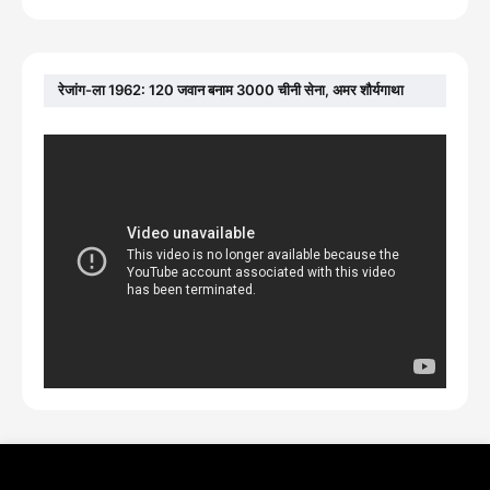
रेजांग-ला 1962: 120 जवान बनाम 3000 चीनी सेना, अमर शौर्यगाथा