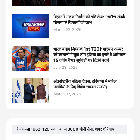
बिहार में सड़क निर्माण की गति तेज: ग्रामीण संपर्क
योजना से किसानों को लाभ
March 02, 2026
भारत बनाम जिम्बाब्वे 1st T20I: श्रेयस अय्यर
की कप्तानी में युवा टीम इंडिया का हरारे में अभियान,
15 वर्षीय वैभव सूर्यवंशी पर टिकी नजरें
July 23, 2026
अंतर्राष्ट्रीय महिला दिवस: हरियाणा में महिला
उद्यमियों के लिए विशेष सम्मान समारोह
March 07, 2026
रेजांग-ला 1962: 120 जवान बनाम 3000 चीनी सेना, अमर शौर्यगाथा