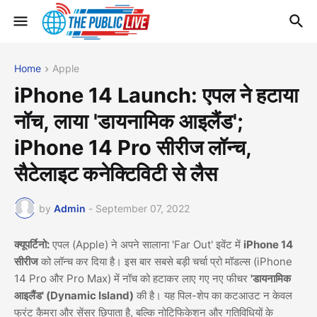
Home
Apple
iPhone 14 Launch: एपल ने हटाया
नॉच, लाया 'डायनामिक आइलैंड';
iPhone 14 Pro सीरीज लॉन्च,
सैटेलाइट कनेक्टिविटी से लैस
by
Admin
-
September 07, 2022
क्यूपर्टिनो:
एपल (Apple) ने अपने सालाना 'Far Out' इवेंट में
iPhone 14
सीरीज
को लॉन्च कर दिया है। इस बार सबसे बड़ी चर्चा प्रो मॉडल्स (iPhone
14 Pro और Pro Max) में नॉच को हटाकर लाए गए नए फीचर
'डायनामिक
आइलैंड' (Dynamic Island)
की है। यह पिल-शेप का कटआउट न केवल
फ्रंट कैमरा और सेंसर छिपाता है, बल्कि नोटिफिकेशन और गतिविधियों के