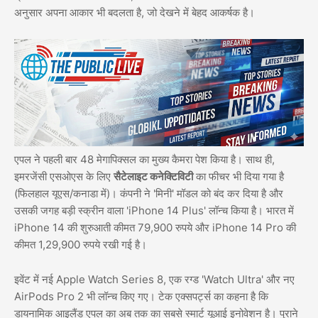
अनुसार अपना आकार भी बदलता है, जो देखने में बेहद आकर्षक है।
एपल ने पहली बार 48 मेगापिक्सल का मुख्य कैमरा पेश किया है। साथ ही,
इमरजेंसी एसओएस के लिए
सैटेलाइट कनेक्टिविटी
का फीचर भी दिया गया है
(फिलहाल यूएस/कनाडा में)। कंपनी ने 'मिनी' मॉडल को बंद कर दिया है और
उसकी जगह बड़ी स्क्रीन वाला 'iPhone 14 Plus' लॉन्च किया है। भारत में
iPhone 14 की शुरुआती कीमत 79,900 रुपये और iPhone 14 Pro की
कीमत 1,29,900 रुपये रखी गई है।
इवेंट में नई Apple Watch Series 8, एक रग्ड 'Watch Ultra' और नए
AirPods Pro 2 भी लॉन्च किए गए। टेक एक्सपर्ट्स का कहना है कि
डायनामिक आइलैंड एपल का अब तक का सबसे स्मार्ट यूआई इनोवेशन है। पुराने