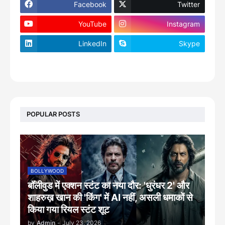
Facebook
Twitter
YouTube
Instagram
LinkedIn
Skype
footer-wrapper
POPULAR POSTS
BOLLYWOOD
बॉलीवुड में एक्शन स्टंट का नया दौर: 'धुरंधर 2' और
शाहरुख़ खान की 'किंग' में AI नहीं, असली धमाकों से
किया गया रियल स्टंट शूट
by
Admin
-
July 23, 2026