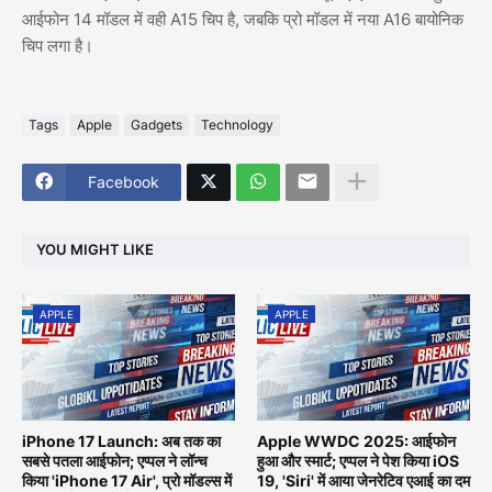
आईफोन 14 मॉडल में वही A15 चिप है, जबकि प्रो मॉडल में नया A16 बायोनिक
चिप लगा है।
Tags
Apple
Gadgets
Technology
Facebook
YOU MIGHT LIKE
APPLE
APPLE
iPhone 17 Launch: अब तक का
Apple WWDC 2025: आईफोन
सबसे पतला आईफोन; एप्पल ने लॉन्च
हुआ और स्मार्ट; एप्पल ने पेश किया iOS
किया 'iPhone 17 Air', प्रो मॉडल्स में
19, 'Siri' में आया जेनरेटिव एआई का दम