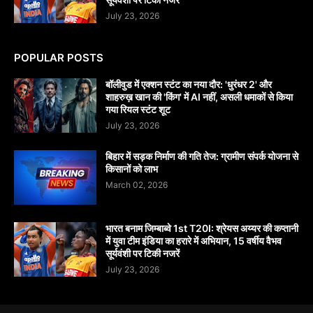
July 23, 2026
POPULAR POSTS
बॉलीवुड में एक्शन स्टंट का नया दौर: 'धुरंधर 2' और
शाहरुख़ खान की 'किंग' में AI नहीं, असली धमाकों से किया
गया रियल स्टंट शूट
July 23, 2026
बिहार में सड़क निर्माण की गति तेज: ग्रामीण संपर्क योजना से
किसानों को लाभ
March 02, 2026
भारत बनाम जिम्बाब्वे 1st T20I: श्रेयस अय्यर की कप्तानी
में युवा टीम इंडिया का हरारे में अभियान, 15 वर्षीय वैभव
सूर्यवंशी पर टिकी नजरें
July 23, 2026