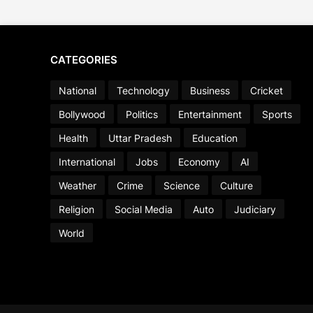
CATEGORIES
National
Technology
Business
Cricket
Bollywood
Politics
Entertainment
Sports
Health
Uttar Pradesh
Education
International
Jobs
Economy
AI
Weather
Crime
Science
Culture
Religion
Social Media
Auto
Judiciary
World