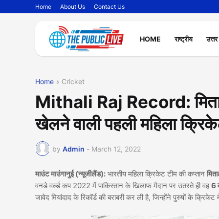
Home
About Us
Contact Us
HOME
राष्ट्रीय
उत्तर
Home
Cricket
Mithali Raj Record: मिताली
खेलने वाली पहली महिला क्रिके
by
Admin
-
March 12, 2022
माउंट माउंगानुई (न्यूजीलैंड):
भारतीय महिला क्रिकेट टीम की कप्तान
मिता
वनडे वर्ल्ड कप 2022 में पाकिस्तान के खिलाफ मैदान पर उतरते ही वह
6 व
जावेद मियांदाद के रिकॉर्ड की बराबरी कर ली है, जिन्होंने पुरुषों के क्रिकेट