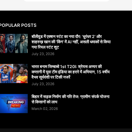
POPULAR POSTS
बॉलीवुड में एक्शन स्टंट का नया दौर: 'धुरंधर 2' और
शाहरुख़ खान की 'किंग' में AI नहीं, असली धमाकों से किया
गया रियल स्टंट शूट
July 23, 2026
भारत बनाम जिम्बाब्वे 1st T20I: श्रेयस अय्यर की
कप्तानी में युवा टीम इंडिया का हरारे में अभियान, 15 वर्षीय
वैभव सूर्यवंशी पर टिकी नजरें
July 23, 2026
बिहार में सड़क निर्माण की गति तेज: ग्रामीण संपर्क योजना
से किसानों को लाभ
March 02, 2026