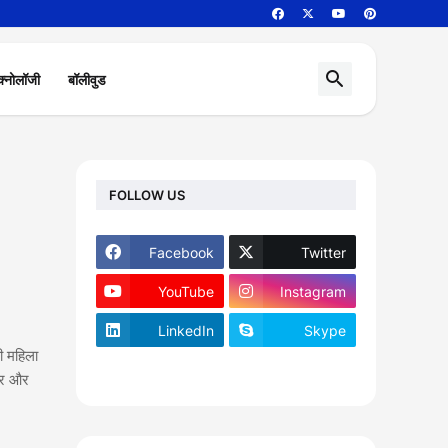
क्नोलॉजी
बॉलीवुड
FOLLOW US
Facebook
Twitter
YouTube
Instagram
LinkedIn
Skype
 महिला
footer-wrapper
लकर और