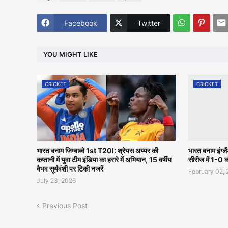
Facebook
Twitter
YOU MIGHT LIKE
CRICKET
CRICKET
भारत बनाम जिम्बाब्वे 1st T20I: श्रेयस अय्यर की
भारत बनाम इंग्लै
कप्तानी में युवा टीम इंडिया का हरारे में अभियान, 15 वर्षीय
सीरीज में 1-0 
वैभव सूर्यवंशी पर टिकी नजरें
February 02,
July 23, 2026
Previous Post