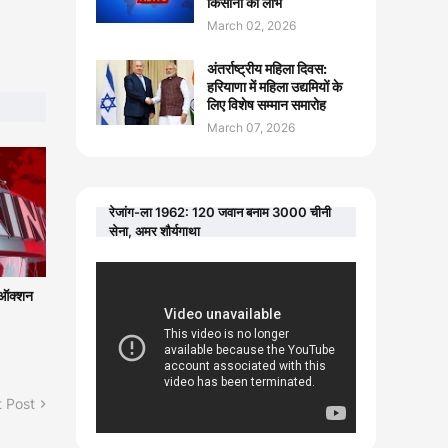
किसानों को लाभ
March 02, 2026
अंतर्राष्ट्रीय महिला दिवस:
हरियाणा में महिला उद्यमियों के
लिए विशेष सम्मान समारोह
March 07, 2026
रेजांग-ला 1962: 120 जवान बनाम 3000 चीनी
सेना, अमर शौर्यगाथा
ए ऑक्शन
 Post