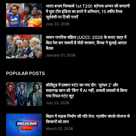
भारत बनाम जिम्बाब्वे 1st T20I: श्रेयस अय्यर की कप्तानी
में युवा टीम इंडिया का हरारे में अभियान, 15 वर्षीय वैभव
सूर्यवंशी पर टिकी नजरें
July 23, 2026
समान नागरिक संहिता (UCC): 2026 के बजट सत्र में
बिल पेश कर सकती है मोदी सरकार, विपक्ष ने बुलाई आपात
बैठक
January 01, 2026
POPULAR POSTS
बॉलीवुड में एक्शन स्टंट का नया दौर: 'धुरंधर 2' और
शाहरुख़ खान की 'किंग' में AI नहीं, असली धमाकों से किया
गया रियल स्टंट शूट
July 23, 2026
बिहार में सड़क निर्माण की गति तेज: ग्रामीण संपर्क योजना से
किसानों को लाभ
March 02, 2026