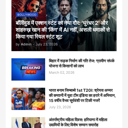
BOLLYWOOD
बॉलीवुड में एक्शन स्टंट का नया दौर: 'धुरंधर 2' और
शाहरुख़ खान की 'किंग' में AI नहीं, असली धमाकों से
किया गया रियल स्टंट शूट
by
Admin
-
July 23, 2026
बिहार में सड़क निर्माण की गति तेज: ग्रामीण संपर्क
योजना से किसानों को लाभ
March 02, 2026
भारत बनाम जिम्बाब्वे 1st T20I: श्रेयस अय्यर
की कप्तानी में युवा टीम इंडिया का हरारे में अभियान,
15 वर्षीय वैभव सूर्यवंशी पर टिकी नजरें
July 23, 2026
अंतर्राष्ट्रीय महिला दिवस: हरियाणा में महिला
उद्यमियों के लिए विशेष सम्मान समारोह