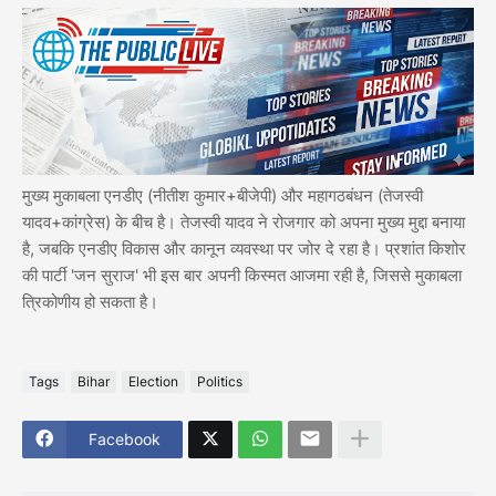
मुख्य मुकाबला एनडीए (नीतीश कुमार+बीजेपी) और महागठबंधन (तेजस्वी
यादव+कांग्रेस) के बीच है। तेजस्वी यादव ने रोजगार को अपना मुख्य मुद्दा बनाया
है, जबकि एनडीए विकास और कानून व्यवस्था पर जोर दे रहा है। प्रशांत किशोर
की पार्टी 'जन सुराज' भी इस बार अपनी किस्मत आजमा रही है, जिससे मुकाबला
त्रिकोणीय हो सकता है।
Tags
Bihar
Election
Politics
Facebook