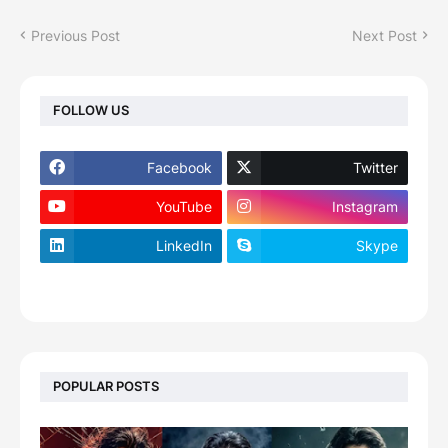
Previous Post
Next Post
FOLLOW US
Facebook
Twitter
YouTube
Instagram
LinkedIn
Skype
footer-wrapper
POPULAR POSTS