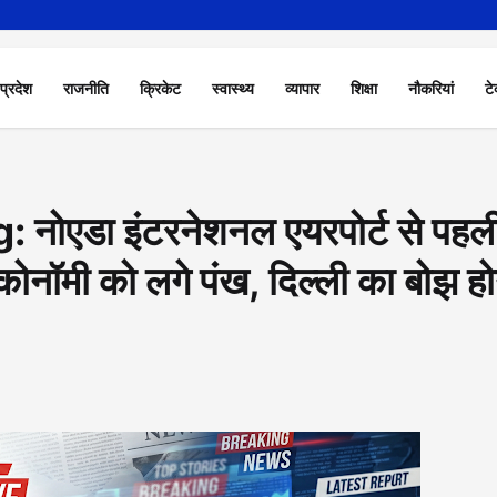
 प्रदेश
राजनीति
क्रिकेट
स्वास्थ्य
व्यापार
शिक्षा
नौकरियां
टे
ोएडा इंटरनेशनल एयरपोर्ट से पहल
इकोनॉमी को लगे पंख, दिल्ली का बोझ हो