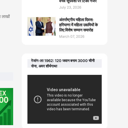
वैभव सूर्यवंशी पर टिकी नजरें
July 23, 2026
े लाखों
अंतर्राष्ट्रीय महिला दिवस:
हरियाणा में महिला उद्यमियों के
लिए विशेष सम्मान समारोह
March 07, 2026
रेजांग-ला 1962: 120 जवान बनाम 3000 चीनी
सेना, अमर शौर्यगाथा