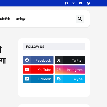
क्नोलॉजी
बॉलीवुड
FOLLOW US
ी
गा
Facebook
Twitter
YouTube
Instagram
LinkedIn
Skype
footer-wrapper