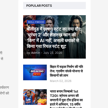
POPULAR POSTS
BOLLYWOOD
बॉलीवुड में एक्शन स्टंट का नया दौर:
'धुरंधर 2' और शाहरुख़ खान की
'किंग' में AI नहीं, असली धमाकों से
किया गया रियल स्टंट शूट
गी
by
Admin
-
July 23, 2026
 से
बिहार में सड़क निर्माण की गति
तेज: ग्रामीण संपर्क योजना से
किसानों को लाभ
March 02, 2026
र्यावरण
भारत बनाम जिम्बाब्वे 1st
ोगों को
T20I: श्रेयस अय्यर की
कप्तानी में युवा टीम इंडिया का
हरारे में अभियान, 15 वर्षीय