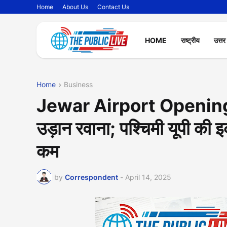
Home
About Us
Contact Us
HOME
राष्ट्रीय
उत्तर
Home
Business
Jewar Airport Opening: न
उड़ान रवाना; पश्चिमी यूपी की 
कम
by
Correspondent
-
April 14, 2025