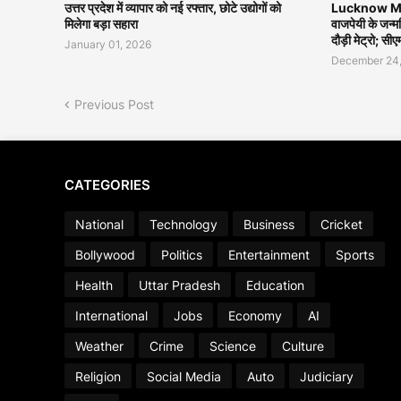
उत्तर प्रदेश में व्यापार को नई रफ्तार, छोटे उद्योगों को
Lucknow Me
मिलेगा बड़ा सहारा
वाजपेयी के जन्
दौड़ी मेट्रो; सी
January 01, 2026
December 24
Previous Post
CATEGORIES
National
Technology
Business
Cricket
Bollywood
Politics
Entertainment
Sports
Health
Uttar Pradesh
Education
International
Jobs
Economy
AI
Weather
Crime
Science
Culture
Religion
Social Media
Auto
Judiciary