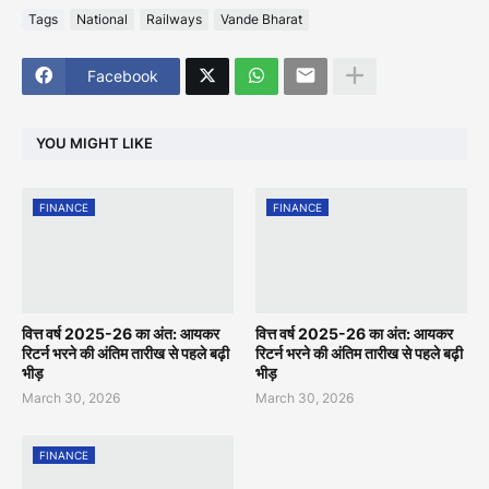
Tags
National
Railways
Vande Bharat
Facebook
YOU MIGHT LIKE
FINANCE
FINANCE
वित्त वर्ष 2025-26 का अंत: आयकर
वित्त वर्ष 2025-26 का अंत: आयकर
रिटर्न भरने की अंतिम तारीख से पहले बढ़ी
रिटर्न भरने की अंतिम तारीख से पहले बढ़ी
भीड़
भीड़
March 30, 2026
March 30, 2026
FINANCE