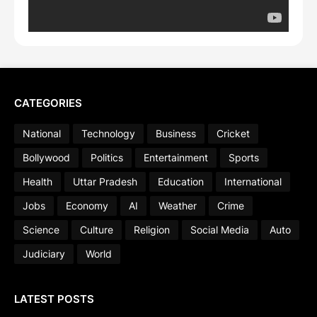
CATEGORIES
National
Technology
Business
Cricket
Bollywood
Politics
Entertainment
Sports
Health
Uttar Pradesh
Education
International
Jobs
Economy
AI
Weather
Crime
Science
Culture
Religion
Social Media
Auto
Judiciary
World
LATEST POSTS