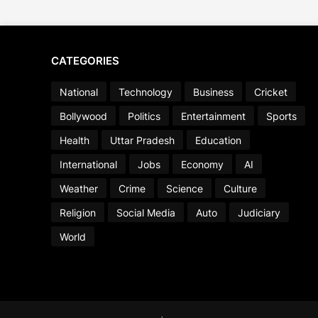
CATEGORIES
National
Technology
Business
Cricket
Bollywood
Politics
Entertainment
Sports
Health
Uttar Pradesh
Education
International
Jobs
Economy
AI
Weather
Crime
Science
Culture
Religion
Social Media
Auto
Judiciary
World