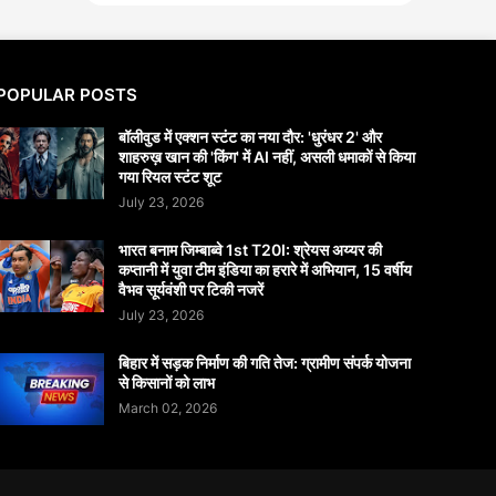
POPULAR POSTS
बॉलीवुड में एक्शन स्टंट का नया दौर: 'धुरंधर 2' और
शाहरुख़ खान की 'किंग' में AI नहीं, असली धमाकों से किया
गया रियल स्टंट शूट
July 23, 2026
भारत बनाम जिम्बाब्वे 1st T20I: श्रेयस अय्यर की
कप्तानी में युवा टीम इंडिया का हरारे में अभियान, 15 वर्षीय
वैभव सूर्यवंशी पर टिकी नजरें
July 23, 2026
बिहार में सड़क निर्माण की गति तेज: ग्रामीण संपर्क योजना
से किसानों को लाभ
March 02, 2026