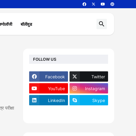
क्नोलॉजी
बॉलीवुड
FOLLOW US
Facebook
Twitter
YouTube
Instagram
LinkedIn
Skype
र परीक्षा
footer-wrapper