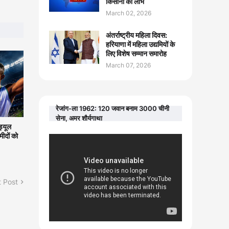
किसानों को लाभ
March 02, 2026
अंतर्राष्ट्रीय महिला दिवस:
हरियाणा में महिला उद्यमियों के
लिए विशेष सम्मान समारोह
March 07, 2026
रेजांग-ला 1962: 120 जवान बनाम 3000 चीनी
सेना, अमर शौर्यगाथा
्यूल
मीदों को
 Post