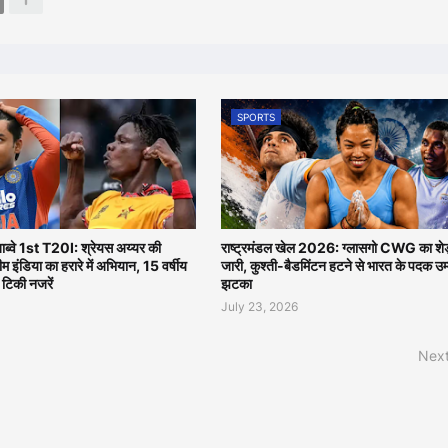
SPORTS
बाब्वे 1st T20I: श्रेयस अय्यर की
राष्ट्रमंडल खेल 2026: ग्लासगो CWG का शेड
 टीम इंडिया का हरारे में अभियान, 15 वर्षीय
जारी, कुश्ती-बैडमिंटन हटने से भारत के पदक उम्
र टिकी नजरें
झटका
July 23, 2026
Next