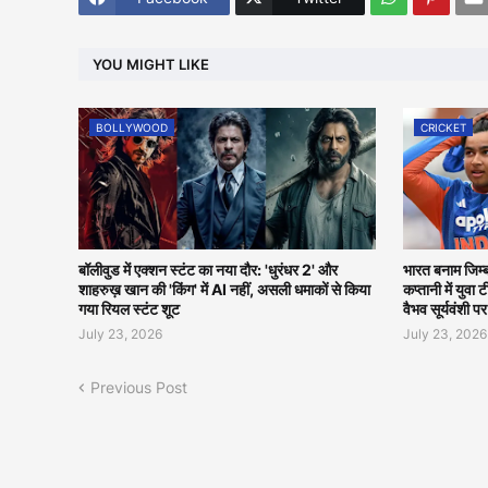
YOU MIGHT LIKE
BOLLYWOOD
CRICKET
बॉलीवुड में एक्शन स्टंट का नया दौर: 'धुरंधर 2' और
भारत बनाम जिम्
शाहरुख़ खान की 'किंग' में AI नहीं, असली धमाकों से किया
कप्तानी में युवा
गया रियल स्टंट शूट
वैभव सूर्यवंशी प
July 23, 2026
July 23, 2026
Previous Post