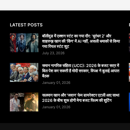
LATEST POSTS
बॉलीवुड में एक्शन स्टंट का नया दौर: 'धुरंधर 2' और
शाहरुख़ खान की 'किंग' में AI नहीं, असली धमाकों से किया
गया रियल स्टंट शूट
July 23, 2026
समान नागरिक संहिता (UCC): 2026 के बजट सत्र में
बिल पेश कर सकती है मोदी सरकार, विपक्ष ने बुलाई आपात
बैठक
January 01, 2026
सलमान खान और 'जवान' फेम डायरेक्टर एटली आए साथ!
2026 के बीच शुरू होगी मेगा बजट फिल्म की शूटिंग
January 01, 2026