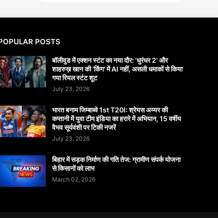
POPULAR POSTS
बॉलीवुड में एक्शन स्टंट का नया दौर: 'धुरंधर 2' और
शाहरुख़ खान की 'किंग' में AI नहीं, असली धमाकों से किया
गया रियल स्टंट शूट
July 23, 2026
भारत बनाम जिम्बाब्वे 1st T20I: श्रेयस अय्यर की
कप्तानी में युवा टीम इंडिया का हरारे में अभियान, 15 वर्षीय
वैभव सूर्यवंशी पर टिकी नजरें
July 23, 2026
बिहार में सड़क निर्माण की गति तेज: ग्रामीण संपर्क योजना
से किसानों को लाभ
March 02, 2026