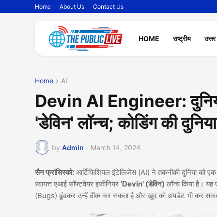
Home
About Us
Contact Us
HOME
राष्ट्रीय
उत्तर
Home
AI
Devin AI Engineer: दुनिया
'डेविन' लॉन्च; कोडिंग की दुनिया 
by
Admin
-
March 14, 2024
सैन फ्रांसिस्को:
आर्टिफिशियल इंटेलिजेंस (AI) ने तकनीकी दुनिया को एक
स्वायत्त एआई सॉफ्टवेयर इंजीनियर
'Devin' (डेविन)
लॉन्च किया है। यह ए
(Bugs) ढूंढकर उन्हें ठीक कर सकता है और खुद को अपडेट भी कर सकत