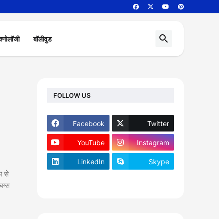
क्नोलॉजी
बॉलीवुड
FOLLOW US
Facebook
Twitter
YouTube
Instagram
LinkedIn
Skype
प से
footer-wrapper
बग्स