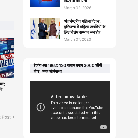
किसानों को लाभ
March 02, 2026
अंतर्राष्ट्रीय महिला दिवस:
हरियाणा में महिला उद्यमियों के
लिए विशेष सम्मान समारोह
March 07, 2026
रेजांग-ला 1962: 120 जवान बनाम 3000 चीनी
सेना, अमर शौर्यगाथा
ार;
नी
 Post