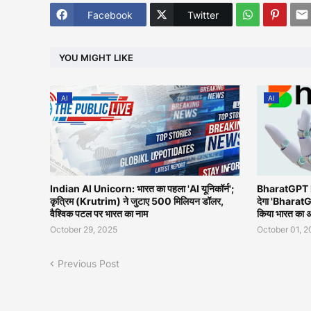
Facebook
Twitter
YOU MIGHT LIKE
AI
AI
Indian AI Unicorn: भारत का पहला 'AI यूनिकॉर्न';
BharatGPT L
कृत्रिम (Krutrim) ने जुटाए 500 मिलियन डॉलर,
देगा 'BharatG
वैश्विक पटल पर भारत का नाम
किया भारत का 
October 29, 2025
October 01, 
Previous Post