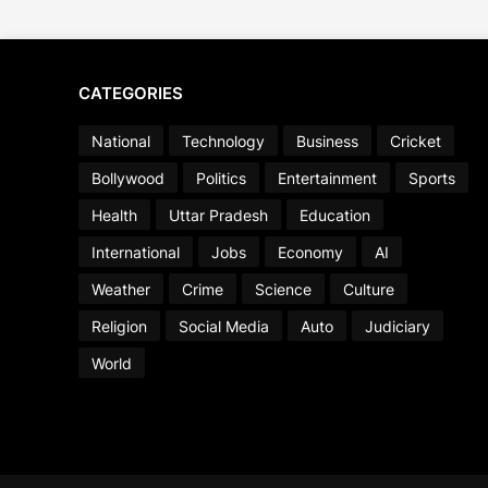
CATEGORIES
National
Technology
Business
Cricket
Bollywood
Politics
Entertainment
Sports
Health
Uttar Pradesh
Education
International
Jobs
Economy
AI
Weather
Crime
Science
Culture
Religion
Social Media
Auto
Judiciary
World