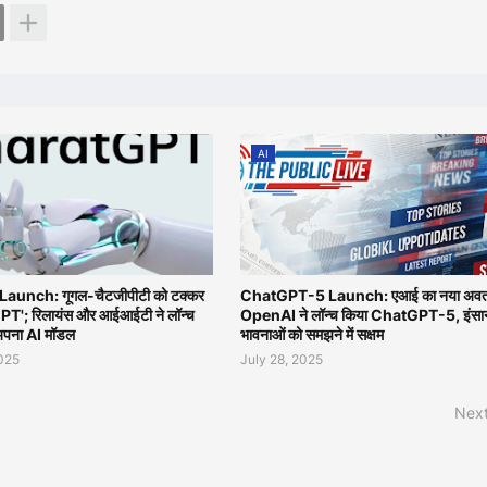
AI
aunch: गूगल-चैटजीपीटी को टक्कर
ChatGPT-5 Launch: एआई का नया अवत
PT'; रिलायंस और आईआईटी ने लॉन्च
OpenAI ने लॉन्च किया ChatGPT-5, इंसा
अपना AI मॉडल
भावनाओं को समझने में सक्षम
2025
July 28, 2025
Next