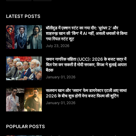
LATEST POSTS
बॉलीवुड में एक्शन स्टंट का नया दौर: 'धुरंधर 2' और
शाहरुख़ खान की 'किंग' में AI नहीं, असली धमाकों से किया
गया रियल स्टंट शूट
July 23, 2026
समान नागरिक संहिता (UCC): 2026 के बजट सत्र में
बिल पेश कर सकती है मोदी सरकार, विपक्ष ने बुलाई आपात
बैठक
January 01, 2026
सलमान खान और 'जवान' फेम डायरेक्टर एटली आए साथ!
2026 के बीच शुरू होगी मेगा बजट फिल्म की शूटिंग
January 01, 2026
POPULAR POSTS