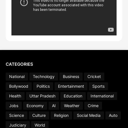
CATEGORIES
National
Technology
Business
Cricket
Bollywood
Politics
Entertainment
Sports
Health
Uttar Pradesh
Education
International
Jobs
Economy
AI
Weather
Crime
Science
Culture
Religion
Social Media
Auto
Judiciary
World