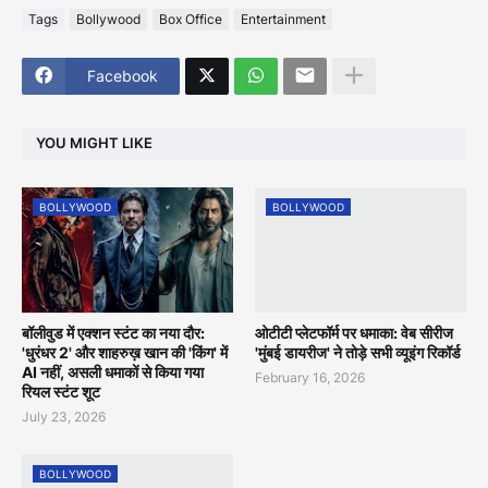
Tags
Bollywood
Box Office
Entertainment
Facebook
YOU MIGHT LIKE
BOLLYWOOD
BOLLYWOOD
बॉलीवुड में एक्शन स्टंट का नया दौर:
ओटीटी प्लेटफॉर्म पर धमाका: वेब सीरीज
'धुरंधर 2' और शाहरुख़ खान की 'किंग' में
'मुंबई डायरीज' ने तोड़े सभी व्यूइंग रिकॉर्ड
AI नहीं, असली धमाकों से किया गया
February 16, 2026
रियल स्टंट शूट
July 23, 2026
BOLLYWOOD