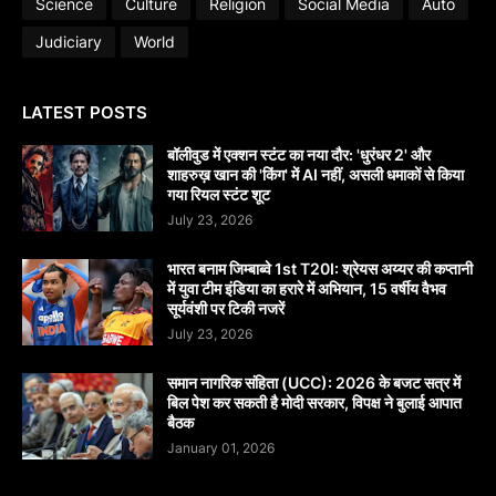
Science
Culture
Religion
Social Media
Auto
Judiciary
World
LATEST POSTS
बॉलीवुड में एक्शन स्टंट का नया दौर: 'धुरंधर 2' और
शाहरुख़ खान की 'किंग' में AI नहीं, असली धमाकों से किया
गया रियल स्टंट शूट
July 23, 2026
भारत बनाम जिम्बाब्वे 1st T20I: श्रेयस अय्यर की कप्तानी
में युवा टीम इंडिया का हरारे में अभियान, 15 वर्षीय वैभव
सूर्यवंशी पर टिकी नजरें
July 23, 2026
समान नागरिक संहिता (UCC): 2026 के बजट सत्र में
बिल पेश कर सकती है मोदी सरकार, विपक्ष ने बुलाई आपात
बैठक
January 01, 2026