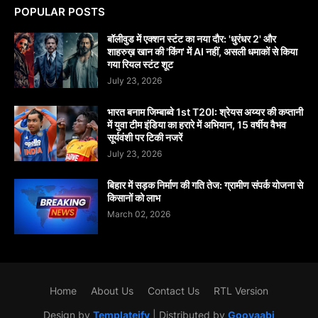
POPULAR POSTS
बॉलीवुड में एक्शन स्टंट का नया दौर: 'धुरंधर 2' और
शाहरुख़ खान की 'किंग' में AI नहीं, असली धमाकों से किया
गया रियल स्टंट शूट
July 23, 2026
भारत बनाम जिम्बाब्वे 1st T20I: श्रेयस अय्यर की कप्तानी
में युवा टीम इंडिया का हरारे में अभियान, 15 वर्षीय वैभव
सूर्यवंशी पर टिकी नजरें
July 23, 2026
बिहार में सड़क निर्माण की गति तेज: ग्रामीण संपर्क योजना से
किसानों को लाभ
March 02, 2026
Home
About Us
Contact Us
RTL Version
Design by
Templateify
| Distributed by
Gooyaabi