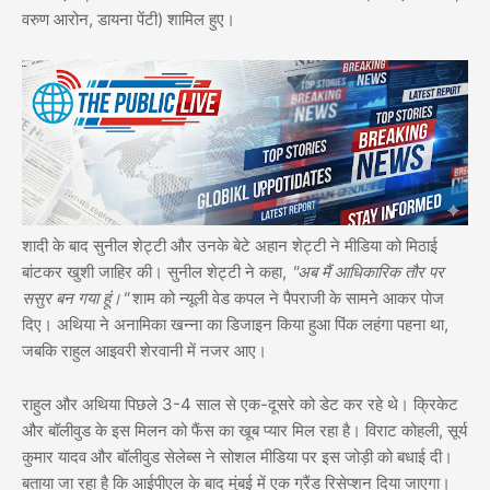
वरुण आरोन, डायना पेंटी) शामिल हुए।
शादी के बाद सुनील शेट्टी और उनके बेटे अहान शेट्टी ने मीडिया को मिठाई
बांटकर खुशी जाहिर की। सुनील शेट्टी ने कहा,
"अब मैं आधिकारिक तौर पर
ससुर बन गया हूं।"
शाम को न्यूली वेड कपल ने पैपराजी के सामने आकर पोज
दिए। अथिया ने अनामिका खन्ना का डिजाइन किया हुआ पिंक लहंगा पहना था,
जबकि राहुल आइवरी शेरवानी में नजर आए।
राहुल और अथिया पिछले 3-4 साल से एक-दूसरे को डेट कर रहे थे। क्रिकेट
और बॉलीवुड के इस मिलन को फैंस का खूब प्यार मिल रहा है। विराट कोहली, सूर्य
कुमार यादव और बॉलीवुड सेलेब्स ने सोशल मीडिया पर इस जोड़ी को बधाई दी।
बताया जा रहा है कि आईपीएल के बाद मुंबई में एक ग्रैंड रिसेप्शन दिया जाएगा।