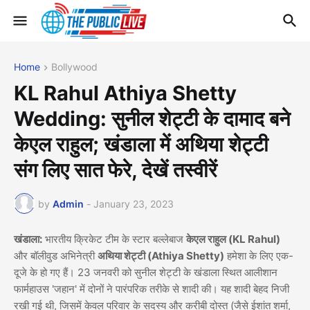
Home
Bollywood
KL Rahul Athiya Shetty
Wedding: सुनील शेट्टी के दामाद बने
केएल राहुल; खंडाला में अथिया शेट्टी
संग लिए सात फेरे, देखें तस्वीरें
by
Admin
-
January 23, 2023
खंडाला:
भारतीय क्रिकेट टीम के स्टार बल्लेबाज
केएल राहुल (KL Rahul)
और बॉलीवुड अभिनेत्री
अथिया शेट्टी (Athiya Shetty)
हमेशा के लिए एक-
दूजे के हो गए हैं। 23 जनवरी को सुनील शेट्टी के खंडाला स्थित आलीशान
फार्महाउस 'जहान' में दोनों ने पारंपरिक तरीके से शादी की। यह शादी बेहद निजी
रखी गई थी, जिसमें केवल परिवार के सदस्य और करीबी दोस्त (जैसे ईशांत शर्मा,