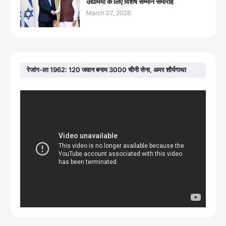
उद्यमियों के लिए विशेष सम्मान समारोह
March 07, 2026
रेजांग-ला 1962: 120 जवान बनाम 3000 चीनी सेना, अमर शौर्यगाथा