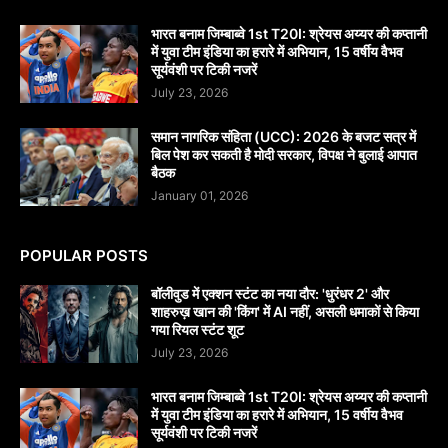
भारत बनाम जिम्बाब्वे 1st T20I: श्रेयस अय्यर की कप्तानी
में युवा टीम इंडिया का हरारे में अभियान, 15 वर्षीय वैभव
सूर्यवंशी पर टिकी नजरें
July 23, 2026
समान नागरिक संहिता (UCC): 2026 के बजट सत्र में
बिल पेश कर सकती है मोदी सरकार, विपक्ष ने बुलाई आपात
बैठक
January 01, 2026
POPULAR POSTS
बॉलीवुड में एक्शन स्टंट का नया दौर: 'धुरंधर 2' और
शाहरुख़ खान की 'किंग' में AI नहीं, असली धमाकों से किया
गया रियल स्टंट शूट
July 23, 2026
भारत बनाम जिम्बाब्वे 1st T20I: श्रेयस अय्यर की कप्तानी
में युवा टीम इंडिया का हरारे में अभियान, 15 वर्षीय वैभव
सूर्यवंशी पर टिकी नजरें