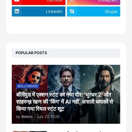
LinkedIn
Skype
footer-wrapper
POPULAR POSTS
BOLLYWOOD
बॉलीवुड में एक्शन स्टंट का नया दौर: 'धुरंधर 2' और
शाहरुख़ खान की 'किंग' में AI नहीं, असली धमाकों से
किया गया रियल स्टंट शूट
by
Admin
-
July 23, 2026