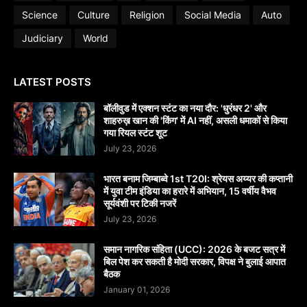
Science
Culture
Religion
Social Media
Auto
Judiciary
World
LATEST POSTS
बॉलीवुड में एक्शन स्टंट का नया दौर: 'धुरंधर 2' और
शाहरुख़ खान की 'किंग' में AI नहीं, असली धमाकों से किया
गया रियल स्टंट शूट
July 23, 2026
भारत बनाम जिम्बाब्वे 1st T20I: श्रेयस अय्यर की कप्तानी
में युवा टीम इंडिया का हरारे में अभियान, 15 वर्षीय वैभव
सूर्यवंशी पर टिकी नजरें
July 23, 2026
समान नागरिक संहिता (UCC): 2026 के बजट सत्र में
बिल पेश कर सकती है मोदी सरकार, विपक्ष ने बुलाई आपात
बैठक
January 01, 2026