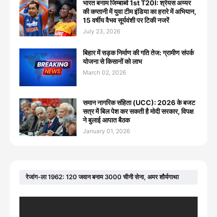
भारत बनाम जिम्बाब्वे 1st T20I: श्रेयस अय्यर
की कप्तानी में युवा टीम इंडिया का हरारे में अभियान,
15 वर्षीय वैभव सूर्यवंशी पर टिकी नजरें
July 23, 2026
बिहार में सड़क निर्माण की गति तेज: ग्रामीण संपर्क
योजना से किसानों को लाभ
March 02, 2026
समान नागरिक संहिता (UCC): 2026 के बजट
सत्र में बिल पेश कर सकती है मोदी सरकार, विपक्ष
ने बुलाई आपात बैठक
January 01, 2026
रेजांग-ला 1962: 120 जवान बनाम 3000 चीनी सेना, अमर शौर्यगाथा